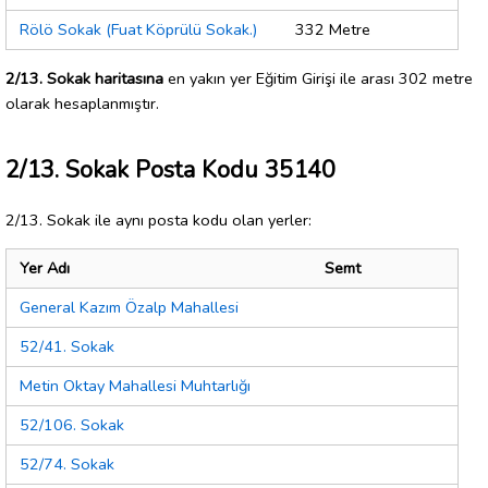
Rölö Sokak (Fuat Köprülü Sokak.)
332 Metre
2/13. Sokak haritasına
en yakın yer Eğitim Girişi ile arası 302 metre
olarak hesaplanmıştır.
2/13. Sokak Posta Kodu 35140
2/13. Sokak ile aynı posta kodu olan yerler:
Yer Adı
Semt
General Kazım Özalp Mahallesi
52/41. Sokak
Metin Oktay Mahallesi Muhtarlığı
52/106. Sokak
52/74. Sokak