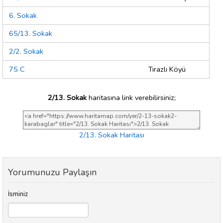
6. Sokak
65/13. Sokak
2/2. Sokak
75 C
Tırazlı Köyü
2/13. Sokak
haritasına link verebilirsiniz;
2/13. Sokak Haritası
Yorumunuzu Paylaşın
İsminiz