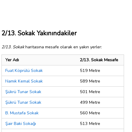
2/13. Sokak Yakınındakiler
2/13. Sokak
haritasına mesafe olarak en yakın yerler:
Yer Adı
2/13. Sokak Mesafe
Fuat Köprülü Sokak
519 Metre
Namık Kemal Sokak
589 Metre
Şükrü Tunar Sokak
501 Metre
Şükrü Tunar Sokak
499 Metre
B. Mustafa Sokak
560 Metre
Şair Baki Sokağı
513 Metre