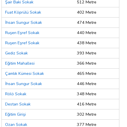
Şair Baki Sokak
512 Metre
Fuat Köprülü Sokak
402 Metre
İhsan Sungur Sokak
474 Metre
Ruşen Eşref Sokak
440 Metre
Ruşen Eşref Sokak
438 Metre
Gediz Sokak
393 Metre
Eğitim Mahallesi
366 Metre
Çamlık Kümesi Sokak
465 Metre
İhsan Sungur Sokak
446 Metre
Rölö Sokak
348 Metre
Destan Sokak
416 Metre
Eğitim Girişi
302 Metre
Ozan Sokak
377 Metre