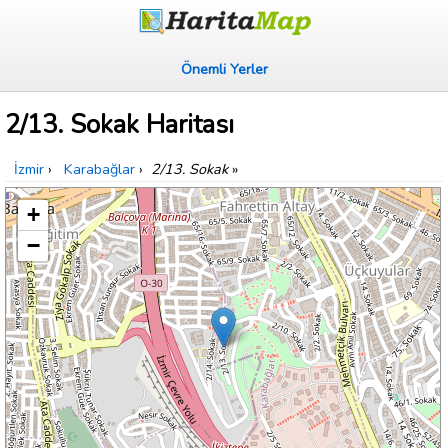
Önemli Yerler
2/13. Sokak Haritası
İzmir
›
Karabağlar
›
2/13. Sokak
»
+
−