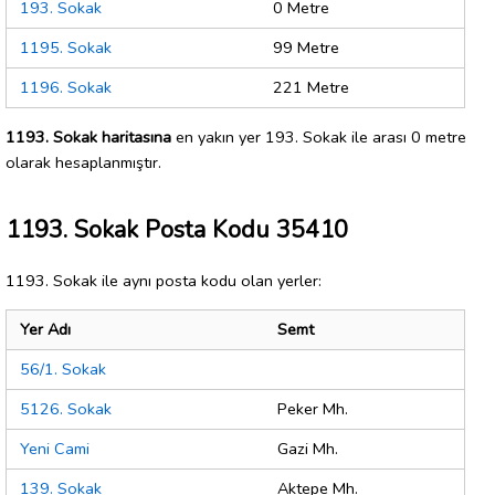
193. Sokak
0 Metre
1195. Sokak
99 Metre
1196. Sokak
221 Metre
1193. Sokak haritasına
en yakın yer 193. Sokak ile arası 0 metre
olarak hesaplanmıştır.
1193. Sokak Posta Kodu 35410
1193. Sokak ile aynı posta kodu olan yerler:
Yer Adı
Semt
56/1. Sokak
5126. Sokak
Peker Mh.
Yeni Cami
Gazi Mh.
139. Sokak
Aktepe Mh.