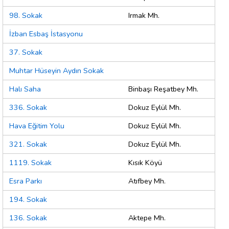
98. Sokak
Irmak Mh.
İzban Esbaş İstasyonu
37. Sokak
Muhtar Hüseyin Aydın Sokak
Halı Saha
Binbaşı Reşatbey Mh.
336. Sokak
Dokuz Eylül Mh.
Hava Eğitim Yolu
Dokuz Eylül Mh.
321. Sokak
Dokuz Eylül Mh.
1119. Sokak
Kısık Köyü
Esra Parkı
Atıfbey Mh.
194. Sokak
136. Sokak
Aktepe Mh.