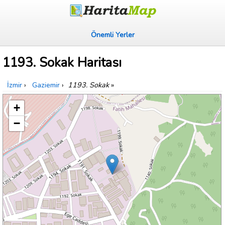
Önemli Yerler
1193. Sokak Haritası
İzmir
›
Gaziemir
›
1193. Sokak
»
+
−