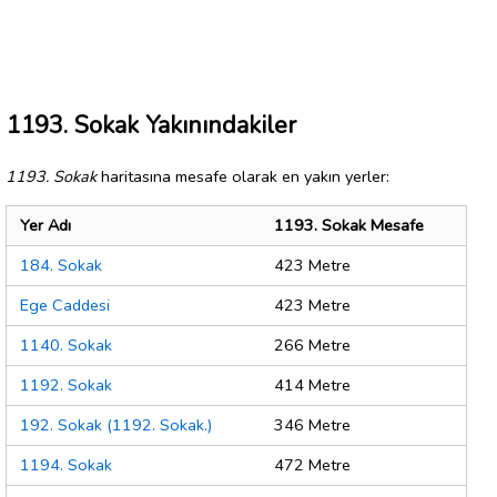
1193. Sokak Yakınındakiler
1193. Sokak
haritasına mesafe olarak en yakın yerler:
Yer Adı
1193. Sokak Mesafe
184. Sokak
423 Metre
Ege Caddesi
423 Metre
1140. Sokak
266 Metre
1192. Sokak
414 Metre
192. Sokak (1192. Sokak.)
346 Metre
1194. Sokak
472 Metre