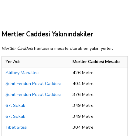
Mertler Caddesi Yakınındakiler
Mertler Caddesi
haritasına mesafe olarak en yakın yerler:
Yer Adı
Mertler Caddesi Mesafe
Atıfbey Mahallesi
426 Metre
Şehit Feridun Pözüt Caddesi
404 Metre
Şehit Feridun Pözüt Caddesi
376 Metre
67. Sokak
349 Metre
67. Sokak
349 Metre
Tibet Sitesi
304 Metre