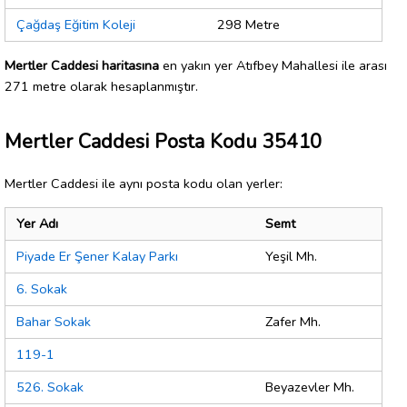
Çağdaş Eğitim Koleji
298 Metre
Mertler Caddesi haritasına
en yakın yer Atıfbey Mahallesi ile arası
271 metre olarak hesaplanmıştır.
Mertler Caddesi Posta Kodu 35410
Mertler Caddesi ile aynı posta kodu olan yerler:
Yer Adı
Semt
Piyade Er Şener Kalay Parkı
Yeşil Mh.
6. Sokak
Bahar Sokak
Zafer Mh.
119-1
526. Sokak
Beyazevler Mh.