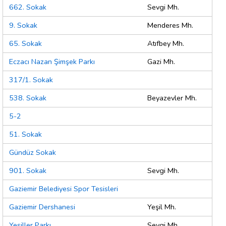
662. Sokak
Sevgi Mh.
9. Sokak
Menderes Mh.
65. Sokak
Atıfbey Mh.
Eczacı Nazan Şimşek Parkı
Gazi Mh.
317/1. Sokak
538. Sokak
Beyazevler Mh.
5-2
51. Sokak
Gündüz Sokak
901. Sokak
Sevgi Mh.
Gaziemir Belediyesi Spor Tesisleri
Gaziemir Dershanesi
Yeşil Mh.
Yeşiller Parkı
Sevgi Mh.