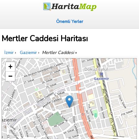
Önemli Yerler
Mertler Caddesi Haritası
İzmir
›
Gaziemir
›
Mertler Caddesi
»
+
−