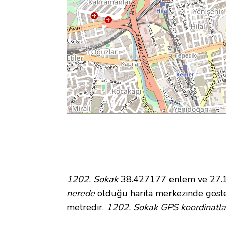
1202. Sokak
38.427177 enlem ve 27.16
nerede
olduğu harita merkezinde göste
metredir.
1202. Sokak GPS koordinatla