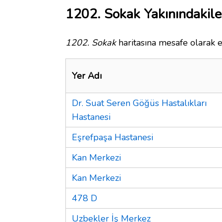
1202. Sokak Yakınındakile
1202. Sokak
haritasına mesafe olarak e
Yer Adı
Dr. Suat Seren Göğüs Hastalıkları
Hastanesi
Eşrefpaşa Hastanesi
Kan Merkezi
Kan Merkezi
478 D
Uzbekler İş Merkez