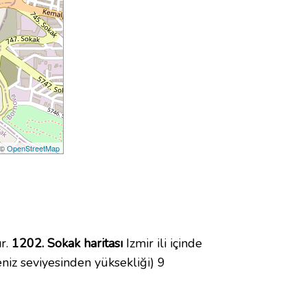
 ©
OpenStreetMap
r.
1202. Sokak haritası
Izmir ili içinde
iz seviyesinden yüksekliği) 9