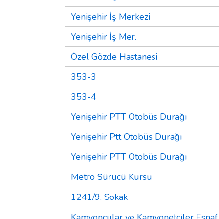
Yenişehir İş Merkezi
Yenişehir İş Mer.
Özel Gözde Hastanesi
353-3
353-4
Yenişehir PTT Otobüs Durağı
Yenişehir Ptt Otobüs Durağı
Yenişehir PTT Otobüs Durağı
Metro Sürücü Kursu
1241/9. Sokak
Kamyoncular ve Kamyonetçiler Esnaf