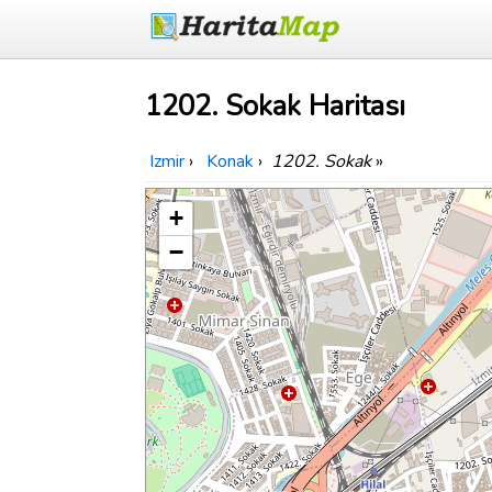
1202. Sokak Haritası
Izmir
›
Konak
›
1202. Sokak
»
+
−