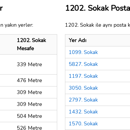
r
1202. Sokak Post
n yakın yerler:
1202. Sokak ile aynı posta 
1202. Sokak
Yer Adı
Mesafe
1099. Sokak
5827. Sokak
339 Metre
1197. Sokak
476 Metre
3050. Sokak
309 Metre
2797. Sokak
309 Metre
1432. Sokak
504 Metre
1570. Sokak
526 Metre