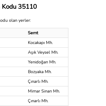
a Kodu 35110
kodu olan yerler:
Semt
Kocakapı Mh.
Aşık Veysel Mh.
Yenidoğan Mh.
Bozyaka Mh.
Çınarlı Mh.
Mimar Sinan Mh.
Çınarlı Mh.