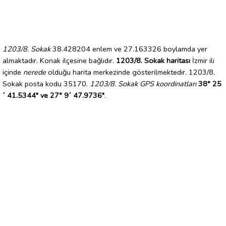
1203/8. Sokak
38.428204 enlem ve 27.163326 boylamda yer
almaktadır. Konak ilçesine bağlıdır.
1203/8. Sokak haritası
İzmir ili
içinde
nerede
olduğu harita merkezinde gösterilmektedir. 1203/8.
Sokak posta kodu 35170.
1203/8. Sokak GPS koordinatları
38° 25
´ 41.5344" ve 27° 9´ 47.9736"
.