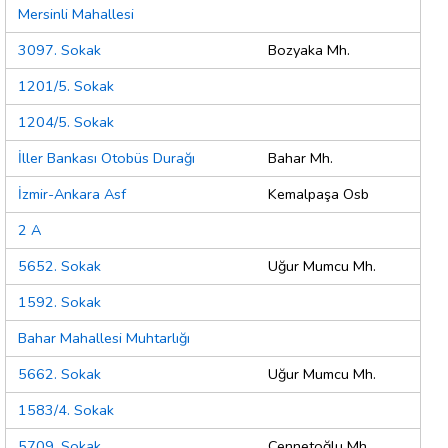
Mersinli Mahallesi
3097. Sokak
Bozyaka Mh.
1201/5. Sokak
1204/5. Sokak
İller Bankası Otobüs Durağı
Bahar Mh.
İzmir-Ankara Asf
Kemalpaşa Osb
2 A
5652. Sokak
Uğur Mumcu Mh.
1592. Sokak
Bahar Mahallesi Muhtarlığı
5662. Sokak
Uğur Mumcu Mh.
1583/4. Sokak
5709. Sokak
Cennetoğlu Mh.