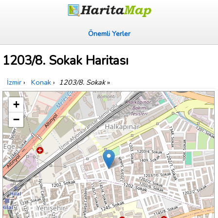
Önemli Yerler
1203/8. Sokak Haritası
İzmir
›
Konak
›
1203/8. Sokak
»
+
−