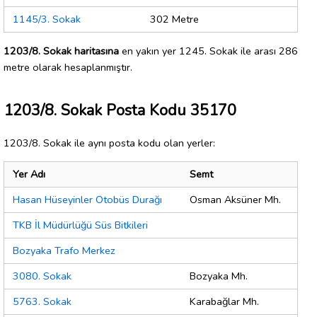
1145/3. Sokak
302 Metre
1203/8. Sokak haritasına
en yakın yer 1245. Sokak ile arası 286
metre olarak hesaplanmıştır.
1203/8. Sokak Posta Kodu 35170
1203/8. Sokak ile aynı posta kodu olan yerler:
Yer Adı
Semt
Hasan Hüseyinler Otobüs Durağı
Osman Aksüner Mh.
TKB İl Müdürlüğü Süs Bitkileri
Bozyaka Trafo Merkez
3080. Sokak
Bozyaka Mh.
5763. Sokak
Karabağlar Mh.