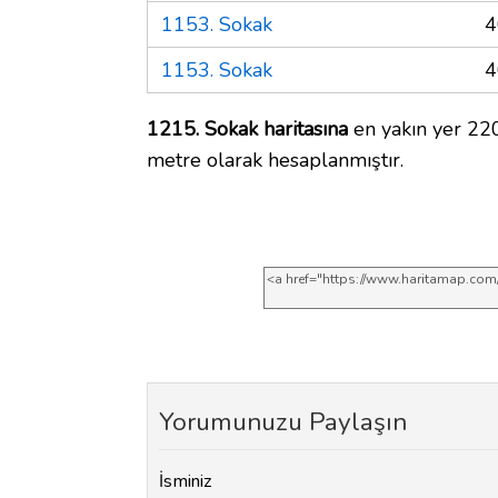
1153. Sokak
4
1153. Sokak
4
1215. Sokak haritasına
en yakın yer 220
metre olarak hesaplanmıştır.
Yorumunuzu Paylaşın
İsminiz