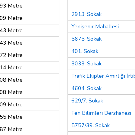
93 Metre
2913. Sokak
09 Metre
Yenişehir Mahallesi
43 Metre
5675. Sokak
43 Metre
401. Sokak
72 Metre
3033. Sokak
14 Metre
Trafik Ekipler Amirliği İrt
08 Metre
4604. Sokak
08 Metre
629/7. Sokak
09 Metre
Fen Bilimleri Dershanesi
55 Metre
5757/39. Sokak
87 Metre