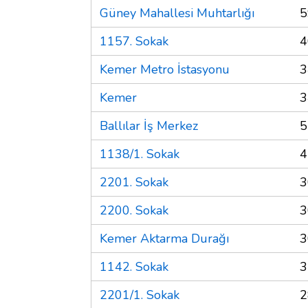
Güney Mahallesi Muhtarlığı
5
1157. Sokak
4
Kemer Metro İstasyonu
3
Kemer
3
Ballılar İş Merkez
5
1138/1. Sokak
4
2201. Sokak
3
2200. Sokak
3
Kemer Aktarma Durağı
3
1142. Sokak
3
2201/1. Sokak
2