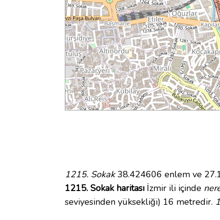
1215. Sokak
38.424606 enlem ve 27.15
1215. Sokak haritası
İzmir ili içinde
ner
seviyesinden yüksekliği) 16 metredir.
1