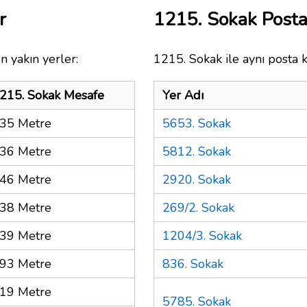
r
1215. Sokak Post
n yakın yerler:
1215. Sokak ile aynı posta 
215. Sokak Mesafe
Yer Adı
35 Metre
5653. Sokak
36 Metre
5812. Sokak
46 Metre
2920. Sokak
38 Metre
269/2. Sokak
39 Metre
1204/3. Sokak
93 Metre
836. Sokak
19 Metre
5785. Sokak