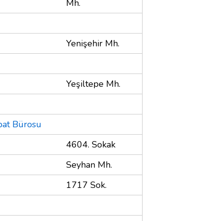
Mh.
Yenişehir Mh.
Yeşiltepe Mh.
ibat Bürosu
4604. Sokak
Seyhan Mh.
1717 Sok.