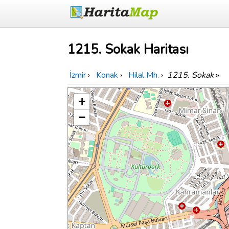
1215. Sokak Haritası
İzmir
›
Konak
›
Hilal Mh.
›
1215. Sokak
»
+
−