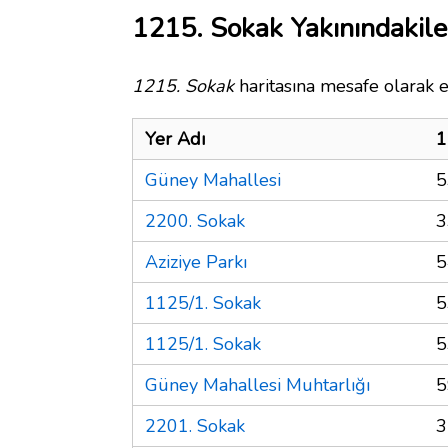
1215. Sokak Yakınındakile
1215. Sokak
haritasına mesafe olarak e
Yer Adı
1
Güney Mahallesi
5
2200. Sokak
3
Aziziye Parkı
5
1125/1. Sokak
5
1125/1. Sokak
5
Güney Mahallesi Muhtarlığı
5
2201. Sokak
3