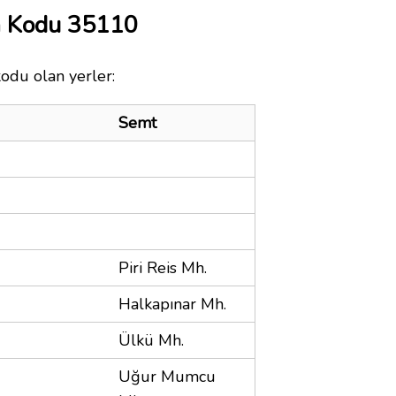
a Kodu 35110
kodu olan yerler:
Semt
Piri Reis Mh.
Halkapınar Mh.
Ülkü Mh.
Uğur Mumcu