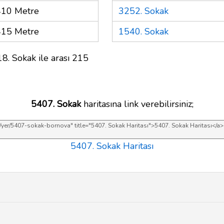
410 Metre
3252. Sokak
415 Metre
1540. Sokak
8. Sokak ile arası 215
5407. Sokak
haritasına link verebilirsiniz;
5407. Sokak Haritası