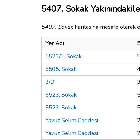
5407. Sokak Yakınındakile
5407. Sokak
haritasına mesafe olarak e
Yer Adı
5523/1. Sokak
5505. Sokak
2/D
5523. Sokak
5523. Sokak
Yavuz Selim Caddesi
Yavuz Selim Caddesi