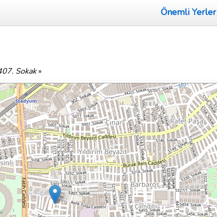
Önemli Yerler
407. Sokak
»