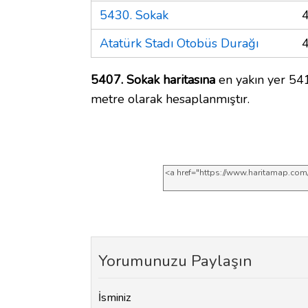
5430. Sokak
Atatürk Stadı Otobüs Durağı
5407. Sokak haritasına
en yakın yer 541
metre olarak hesaplanmıştır.
Yorumunuzu Paylaşın
İsminiz