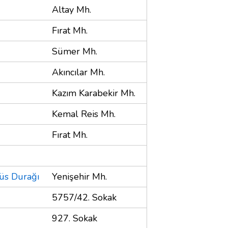
Altay Mh.
Fırat Mh.
Sümer Mh.
Akıncılar Mh.
Kazım Karabekir Mh.
Kemal Reis Mh.
Fırat Mh.
üs Durağı
Yenişehir Mh.
5757/42. Sokak
927. Sokak