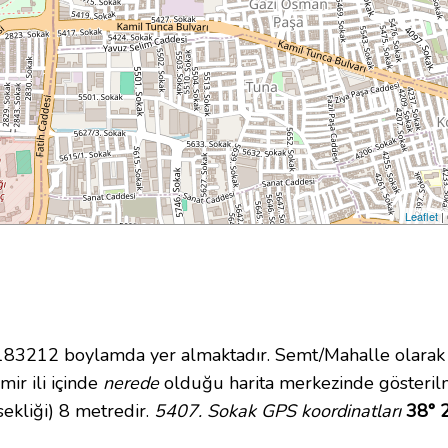
Leaflet
|
83212 boylamda yer almaktadır. Semt/Mahalle olarak
mir ili içinde
nerede
olduğu harita merkezinde gösteril
ekliği) 8 metredir.
5407. Sokak GPS koordinatları
38° 