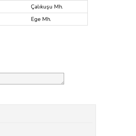
Çalıkuşu Mh.
Ege Mh.