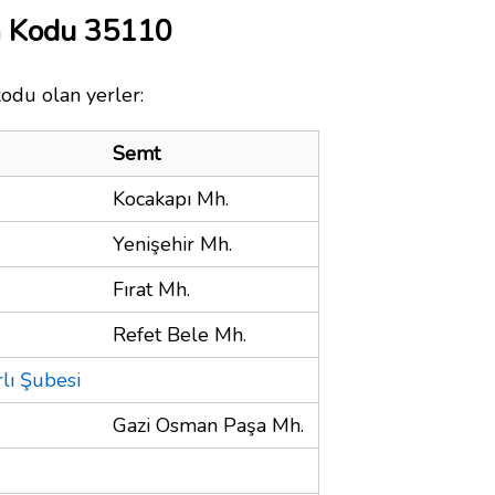
a Kodu 35110
kodu olan yerler:
Semt
Kocakapı Mh.
Yenişehir Mh.
Fırat Mh.
Refet Bele Mh.
rlı Şubesi
Gazi Osman Paşa Mh.