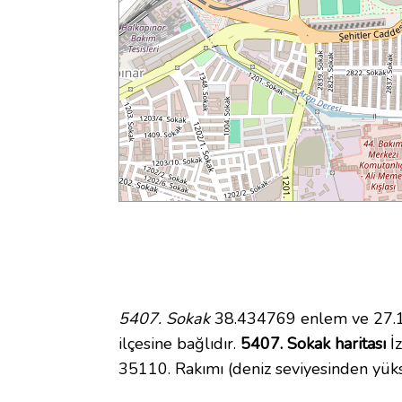
5407. Sokak
38.434769 enlem ve 27.1
ilçesine bağlıdır.
5407. Sokak haritası
İz
35110. Rakımı (deniz seviyesinden yüks