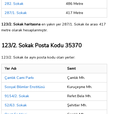
282. Sokak
486 Metre
287/1. Sokak
417 Metre
123/2. Sokak haritasına
en yakın yer 287/1. Sokak ile arası 417
metre olarak hesaplanmıştır.
123/2. Sokak Posta Kodu 35370
123/2. Sokak ile aynı posta kodu olan yerler:
Yer Adı
Semt
Çamlık Cami Parkı
Çamlık Mh.
Sosyal Bilimler Enstitüsü
Kuruçeşme Mh.
9154/2. Sokak
Refet Bele Mh.
52/63. Sokak
Şehitler Mh.