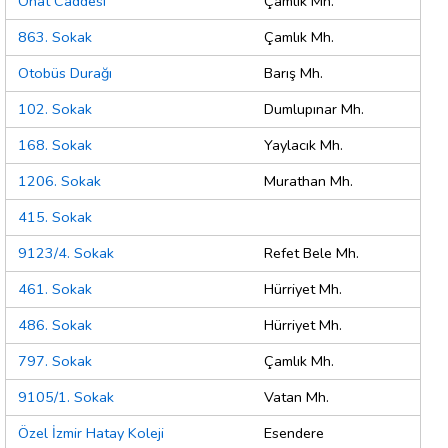
Onat Caddesi
Çamlık Mh.
863. Sokak
Çamlık Mh.
Otobüs Durağı
Barış Mh.
102. Sokak
Dumlupınar Mh.
168. Sokak
Yaylacık Mh.
1206. Sokak
Murathan Mh.
415. Sokak
9123/4. Sokak
Refet Bele Mh.
461. Sokak
Hürriyet Mh.
486. Sokak
Hürriyet Mh.
797. Sokak
Çamlık Mh.
9105/1. Sokak
Vatan Mh.
Özel İzmir Hatay Koleji
Esendere