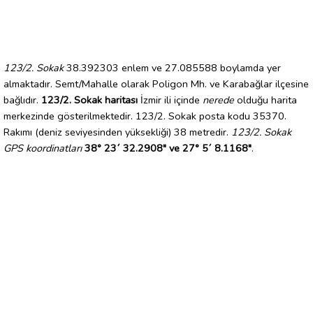
123/2. Sokak
38.392303 enlem ve 27.085588 boylamda yer
almaktadır. Semt/Mahalle olarak Poligon Mh. ve Karabağlar ilçesine
bağlıdır.
123/2. Sokak haritası
İzmir ili içinde
nerede
olduğu harita
merkezinde gösterilmektedir. 123/2. Sokak posta kodu 35370.
Rakımı (deniz seviyesinden yüksekliği) 38 metredir.
123/2. Sokak
GPS koordinatları
38° 23´ 32.2908" ve 27° 5´ 8.1168"
.