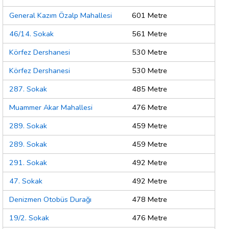
General Kazım Özalp Mahallesi
601 Metre
46/14. Sokak
561 Metre
Körfez Dershanesi
530 Metre
Körfez Dershanesi
530 Metre
287. Sokak
485 Metre
Muammer Akar Mahallesi
476 Metre
289. Sokak
459 Metre
289. Sokak
459 Metre
291. Sokak
492 Metre
47. Sokak
492 Metre
Denizmen Otobüs Durağı
478 Metre
19/2. Sokak
476 Metre