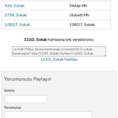
516. Sokak
İnkılap Mh.
2758. Sokak
Ulubatlı Mh.
108/27. Sokak
108/27. Sokak
123/2. Sokak
haritasına link verebilirsiniz;
123/2. Sokak Haritası
Yorumunuzu Paylaşın
İsminiz
Yorumunuz