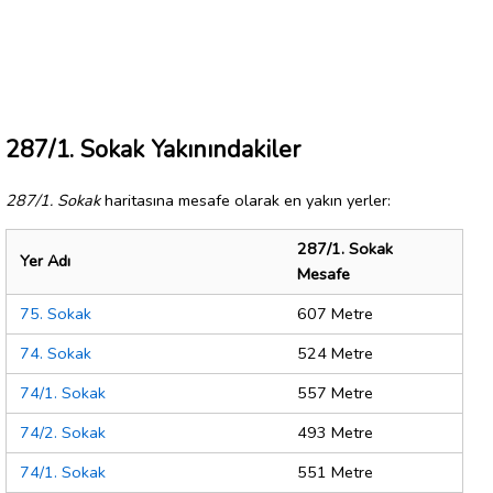
287/1. Sokak Yakınındakiler
287/1. Sokak
haritasına mesafe olarak en yakın yerler:
287/1. Sokak
Yer Adı
Mesafe
75. Sokak
607 Metre
74. Sokak
524 Metre
74/1. Sokak
557 Metre
74/2. Sokak
493 Metre
74/1. Sokak
551 Metre