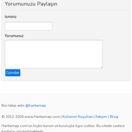
Yorumunuzu Paylaşın
İsminiz
Yorumunuz
Gönder
Bizi takip edin
@haritamap
© 2012-2026 www.Haritamap.com
|
Kullanım Koşulları
|
İletişim
|
Blog
Haritamap.com'un hiçbir kurum ve kuruluşla ilgisi yoktur. Bu sitede sadece
haritalar gösterilmektedir.