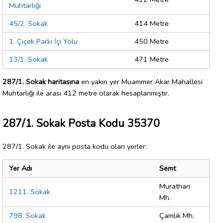
Muhtarlığı
45/2. Sokak
414 Metre
1. Çiçek Parkı İçi Yolu
450 Metre
13/1. Sokak
471 Metre
287/1. Sokak haritasına
en yakın yer Muammer Akar Mahallesi
Muhtarlığı ile arası 412 metre olarak hesaplanmıştır.
287/1. Sokak Posta Kodu 35370
287/1. Sokak ile aynı posta kodu olan yerler:
Yer Adı
Semt
Murathan
1211. Sokak
Mh.
798. Sokak
Çamlık Mh.