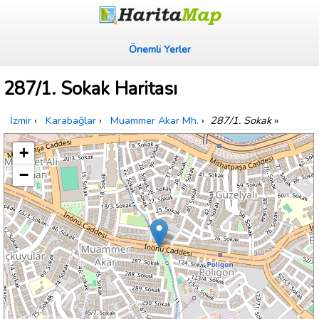
Önemli Yerler
287/1. Sokak Haritası
İzmir
›
Karabağlar
›
Muammer Akar Mh.
›
287/1. Sokak
»
+
−