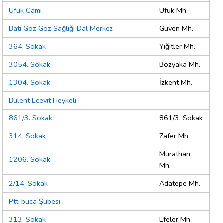
Ufuk Cami
Ufuk Mh.
Batı Göz Göz Sağlığı Dal Merkez
Güven Mh.
364. Sokak
Yiğitler Mh.
3054. Sokak
Bozyaka Mh.
1304. Sokak
İzkent Mh.
Bülent Ecevit Heykeli
861/3. Sokak
861/3. Sokak
314. Sokak
Zafer Mh.
Murathan
1206. Sokak
Mh.
2/14. Sokak
Adatepe Mh.
Ptt-buca Şubesi
313. Sokak
Efeler Mh.