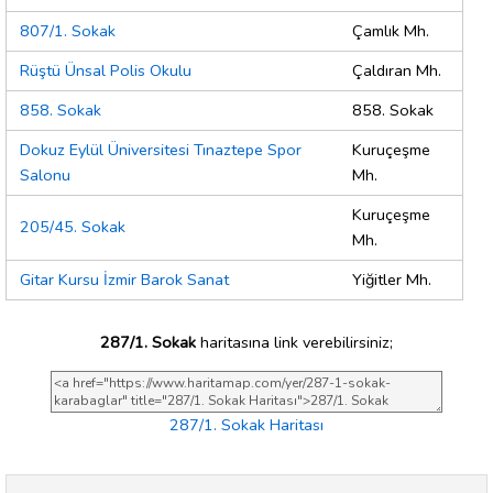
807/1. Sokak
Çamlık Mh.
Rüştü Ünsal Polis Okulu
Çaldıran Mh.
858. Sokak
858. Sokak
Dokuz Eylül Üniversitesi Tınaztepe Spor
Kuruçeşme
Salonu
Mh.
Kuruçeşme
205/45. Sokak
Mh.
Gitar Kursu İzmir Barok Sanat
Yiğitler Mh.
287/1. Sokak
haritasına link verebilirsiniz;
287/1. Sokak Haritası