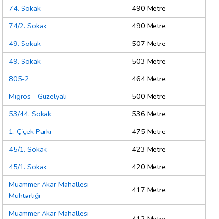
74. Sokak
490 Metre
74/2. Sokak
490 Metre
49. Sokak
507 Metre
49. Sokak
503 Metre
805-2
464 Metre
Migros - Güzelyalı
500 Metre
53/44. Sokak
536 Metre
1. Çiçek Parkı
475 Metre
45/1. Sokak
423 Metre
45/1. Sokak
420 Metre
Muammer Akar Mahallesi
417 Metre
Muhtarlığı
Muammer Akar Mahallesi
412 Metre