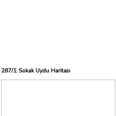
287/1. Sokak Uydu Haritası