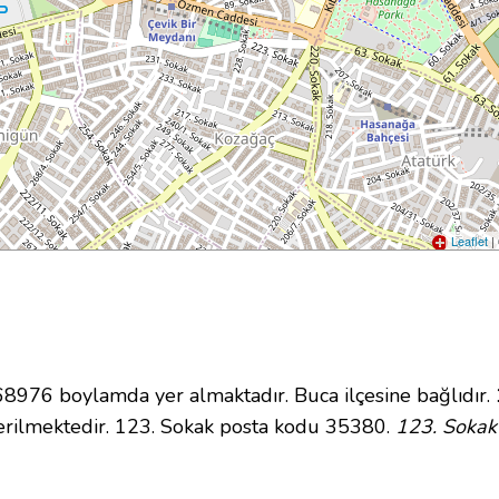
Leaflet
|
976 boylamda yer almaktadır. Buca ilçesine bağlıdır.
rilmektedir. 123. Sokak posta kodu 35380.
123. Sokak 