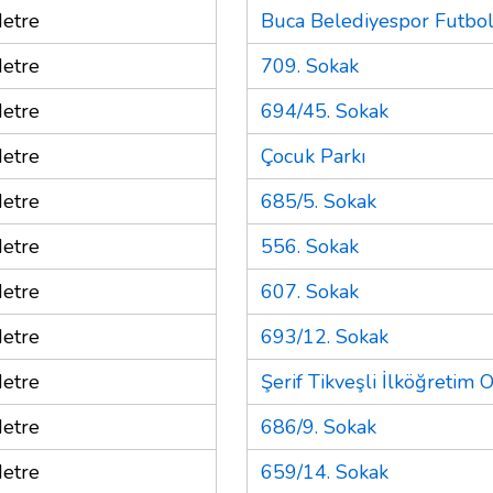
etre
Buca Belediyespor Futbo
etre
709. Sokak
etre
694/45. Sokak
etre
Çocuk Parkı
etre
685/5. Sokak
etre
556. Sokak
etre
607. Sokak
etre
693/12. Sokak
etre
Şerif Tikveşli İlköğretim 
etre
686/9. Sokak
etre
659/14. Sokak