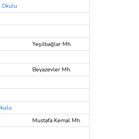
l Okulu
Yeşilbağlar Mh.
Beyazevler Mh.
Okulu
Mustafa Kemal Mh.