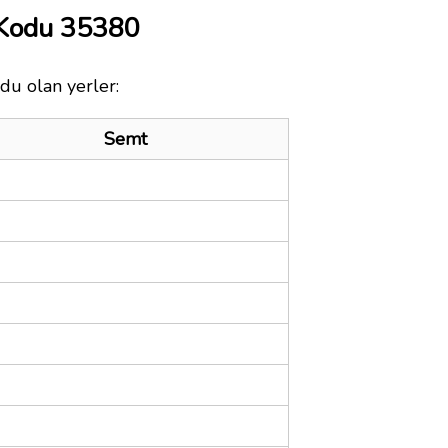
 Kodu 35380
du olan yerler:
Semt