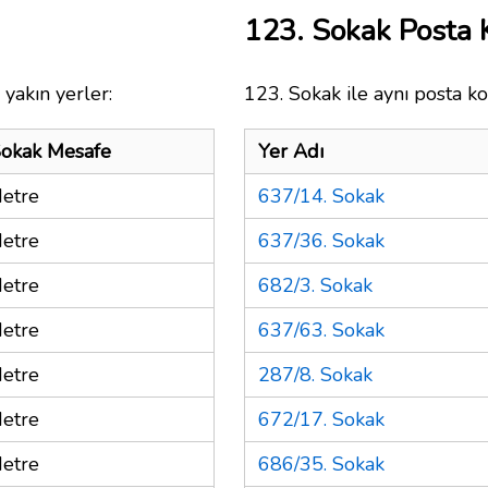
123. Sokak Posta
yakın yerler:
123. Sokak ile aynı posta ko
Sokak Mesafe
Yer Adı
etre
637/14. Sokak
etre
637/36. Sokak
etre
682/3. Sokak
etre
637/63. Sokak
etre
287/8. Sokak
etre
672/17. Sokak
etre
686/35. Sokak