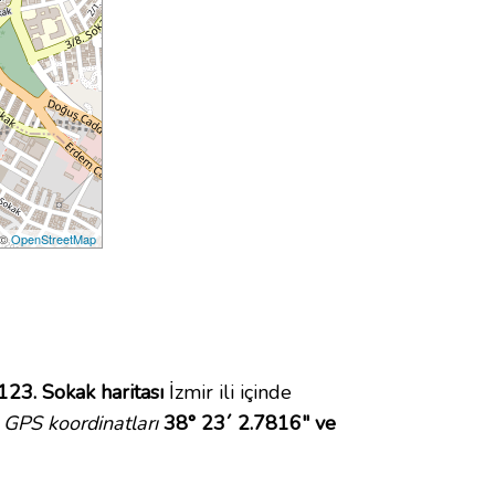
 ©
OpenStreetMap
123. Sokak haritası
İzmir ili içinde
GPS koordinatları
38° 23´ 2.7816" ve