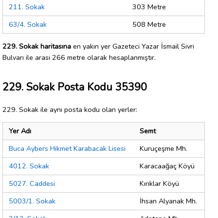
211. Sokak
303 Metre
63/4. Sokak
508 Metre
229. Sokak haritasına
en yakın yer Gazeteci Yazar İsmail Sivri
Bulvarı ile arası 266 metre olarak hesaplanmıştır.
229. Sokak Posta Kodu 35390
229. Sokak ile aynı posta kodu olan yerler:
Yer Adı
Semt
Buca Aybers Hikmet Karabacak Lisesi
Kuruçeşme Mh.
4012. Sokak
Karacaağaç Köyü
5027. Caddesi
Kırıklar Köyü
5003/1. Sokak
İhsan Alyanak Mh.