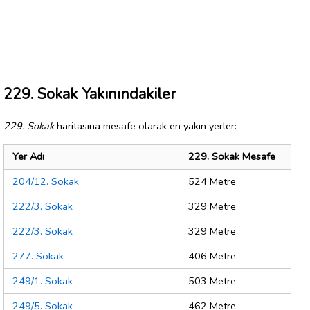
229. Sokak Yakınındakiler
229. Sokak
haritasına mesafe olarak en yakın yerler:
Yer Adı
229. Sokak Mesafe
204/12. Sokak
524 Metre
222/3. Sokak
329 Metre
222/3. Sokak
329 Metre
277. Sokak
406 Metre
249/1. Sokak
503 Metre
249/5. Sokak
462 Metre