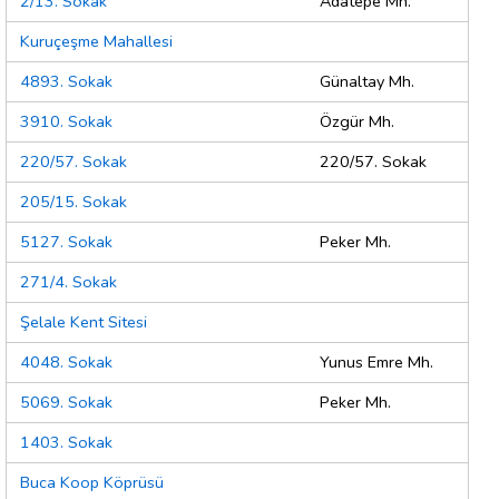
2/13. Sokak
Adatepe Mh.
Kuruçeşme Mahallesi
4893. Sokak
Günaltay Mh.
3910. Sokak
Özgür Mh.
220/57. Sokak
220/57. Sokak
205/15. Sokak
5127. Sokak
Peker Mh.
271/4. Sokak
Şelale Kent Sitesi
4048. Sokak
Yunus Emre Mh.
5069. Sokak
Peker Mh.
1403. Sokak
Buca Koop Köprüsü