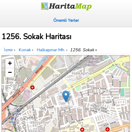
Önemli Yerler
1256. Sokak Haritası
İzmir
›
Konak
›
Halkapınar Mh.
›
1256. Sokak
»
+
−