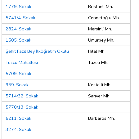
1779. Sokak
Bostanlı Mh.
5741/4. Sokak
Cennetoğlu Mh.
2824. Sokak
Mersinli Mh.
1505. Sokak
Umurbey Mh.
Şehit Fazıl Bey İlköğretim Okulu
Hilal Mh.
Tuzcu Mahallesi
Tuzcu Mh.
5709. Sokak
959. Sokak
Kestelli Mh.
5714/32. Sokak
Sarıyer Mh.
5770/13. Sokak
5211. Sokak
Barbaros Mh.
3274. Sokak