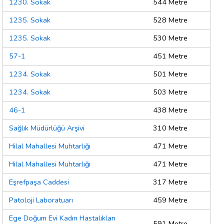
1230. Sokak
544 Metre
1235. Sokak
528 Metre
1235. Sokak
530 Metre
57-1
451 Metre
1234. Sokak
501 Metre
1234. Sokak
503 Metre
46-1
438 Metre
Sağlık Müdürlüğü Arşivi
310 Metre
Hilal Mahallesi Muhtarlığı
471 Metre
Hilal Mahallesi Muhtarlığı
471 Metre
Eşrefpaşa Caddesi
317 Metre
Patoloji Laboratuarı
459 Metre
Ege Doğum Evi Kadın Hastalıkları
591 Metre