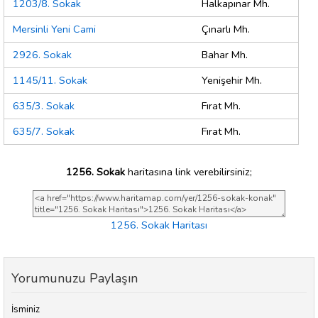
1203/8. Sokak
Halkapınar Mh.
Mersinli Yeni Cami
Çınarlı Mh.
2926. Sokak
Bahar Mh.
1145/11. Sokak
Yenişehir Mh.
635/3. Sokak
Fırat Mh.
635/7. Sokak
Fırat Mh.
1256. Sokak
haritasına link verebilirsiniz;
1256. Sokak Haritası
Yorumunuzu Paylaşın
İsminiz