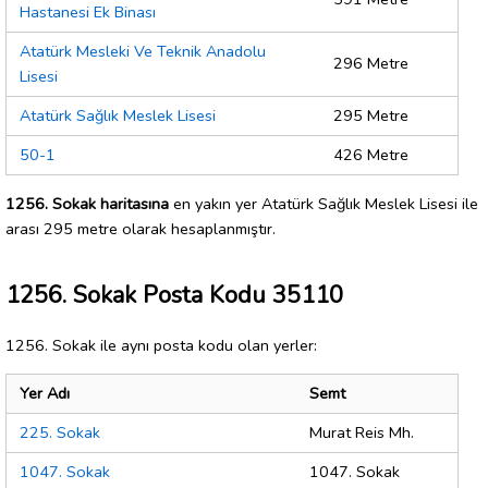
Hastanesi Ek Binası
Atatürk Mesleki Ve Teknik Anadolu
296 Metre
Lisesi
Atatürk Sağlık Meslek Lisesi
295 Metre
50-1
426 Metre
1256. Sokak haritasına
en yakın yer Atatürk Sağlık Meslek Lisesi ile
arası 295 metre olarak hesaplanmıştır.
1256. Sokak Posta Kodu 35110
1256. Sokak ile aynı posta kodu olan yerler:
Yer Adı
Semt
225. Sokak
Murat Reis Mh.
1047. Sokak
1047. Sokak