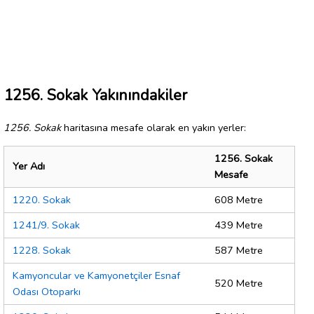
1256. Sokak Yakınındakiler
1256. Sokak
haritasına mesafe olarak en yakın yerler:
1256. Sokak
Yer Adı
Mesafe
1220. Sokak
608 Metre
1241/9. Sokak
439 Metre
1228. Sokak
587 Metre
Kamyoncular ve Kamyonetçiler Esnaf
520 Metre
Odası Otoparkı