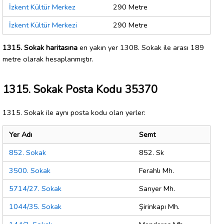
İzkent Kültür Merkez
290 Metre
İzkent Kültür Merkezi
290 Metre
1315. Sokak haritasına
en yakın yer 1308. Sokak ile arası 189
metre olarak hesaplanmıştır.
1315. Sokak Posta Kodu 35370
1315. Sokak ile aynı posta kodu olan yerler:
Yer Adı
Semt
852. Sokak
852. Sk
3500. Sokak
Ferahlı Mh.
5714/27. Sokak
Sarıyer Mh.
1044/35. Sokak
Şirinkapı Mh.