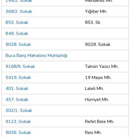
144/2. Sokak
Menderes Mh.
368/2. Sokak
Yiğitler Mh.
853. Sokak
853. Sk
848. Sokak
9028. Sokak
9028. Sokak
Buca Barış Mahallesi Muhtarlığı
9168/9. Sokak
Tahsin Yazıcı Mh.
5419. Sokak
19 Mayıs Mh.
401. Sokak
Laleli Mh.
457. Sokak
Hürriyet Mh.
302/1. Sokak
9123. Sokak
Refet Bele Mh.
9036. Sokak
Reis Mh.