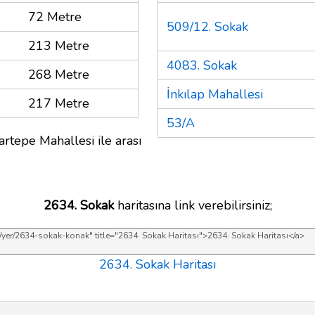
72 Metre
509/12. Sokak
213 Metre
4083. Sokak
268 Metre
İnkılap Mahallesi
217 Metre
53/A
artepe Mahallesi ile arası
2634. Sokak
haritasına link verebilirsiniz;
2634. Sokak Haritası