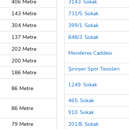
406 Metre
3143. Sokak
143 Metre
731/5. Sokak
304 Metre
399/1. Sokak
137 Metre
848/3. Sokak
202 Metre
Menderes Caddesi
200 Metre
Şirinyer Spor Tesisleri
186 Metre
1249. Sokak
86 Metre
465. Sokak
86 Metre
910. Sokak
79 Metre
201/8. Sokak