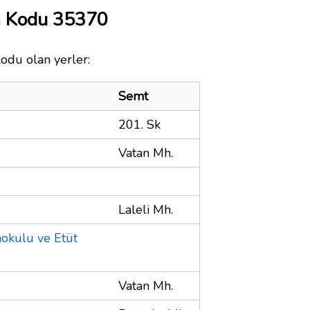
a Kodu 35370
kodu olan yerler:
Semt
201. Sk
Vatan Mh.
Laleli Mh.
okulu ve Etüt
Vatan Mh.