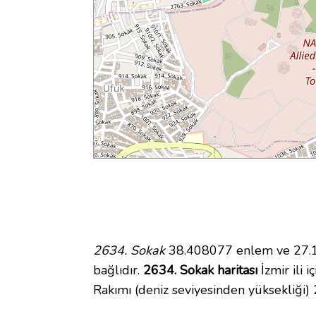
2634. Sokak
38.408077 enlem ve 27.18
bağlıdır.
2634. Sokak haritası
İzmir ili 
Rakımı (deniz seviyesinden yüksekliği)