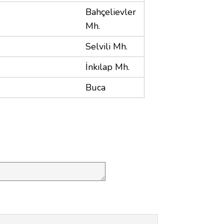
Bahçelievler
Mh.
Selvili Mh.
İnkılap Mh.
Buca