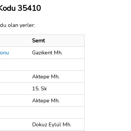
 Kodu 35410
du olan yerler:
Semt
lonu
Gazikent Mh.
Aktepe Mh.
15. Sk
Aktepe Mh.
Dokuz Eylül Mh.