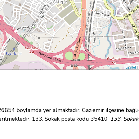
Leaflet
|
854 boylamda yer almaktadır. Gaziemir ilçesine bağlı
rilmektedir. 133. Sokak posta kodu 35410.
133. Sokak 