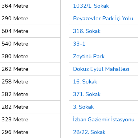
364 Metre
1032/1. Sokak
290 Metre
Beyazevler Park İçi Yolu
504 Metre
316. Sokak
540 Metre
33-1
380 Metre
Zeytinli Park
262 Metre
Dokuz Eylül Mahallesi
258 Metre
16. Sokak
382 Metre
371. Sokak
282 Metre
3. Sokak
323 Metre
İzban Gaziemir İstasyonu
296 Metre
28/22. Sokak