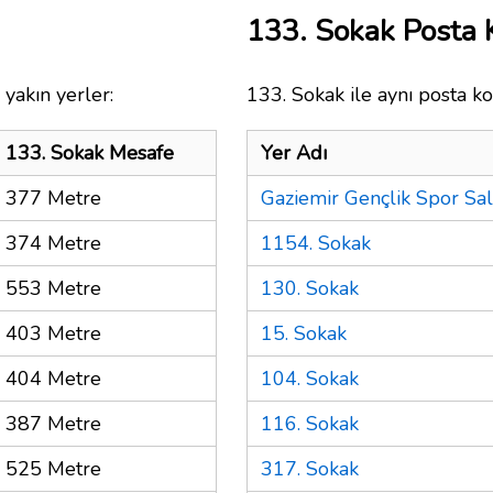
133. Sokak Posta
yakın yerler:
133. Sokak ile aynı posta ko
133. Sokak Mesafe
Yer Adı
377 Metre
Gaziemir Gençlik Spor Sa
374 Metre
1154. Sokak
553 Metre
130. Sokak
403 Metre
15. Sokak
404 Metre
104. Sokak
387 Metre
116. Sokak
525 Metre
317. Sokak