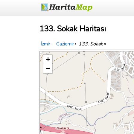
133. Sokak Haritası
İzmir
›
Gaziemir
›
133. Sokak
»
+
−