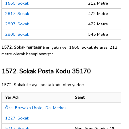
1565. Sokak
212 Metre
2817. Sokak
472 Metre
2807. Sokak
472 Metre
2805. Sokak
545 Metre
1572. Sokak haritasına
en yakın yer 1565. Sokak ile arası 212
metre olarak hesaplanmıştır.
1572. Sokak Posta Kodu 35170
1572. Sokak ile aynı posta kodu olan yerler:
Yer Adı
Semt
Özel Bozyaka Üroloji Dal Merkez
1227. Sokak
5717. Sokak
Gen. Asım Gündüz Mh.