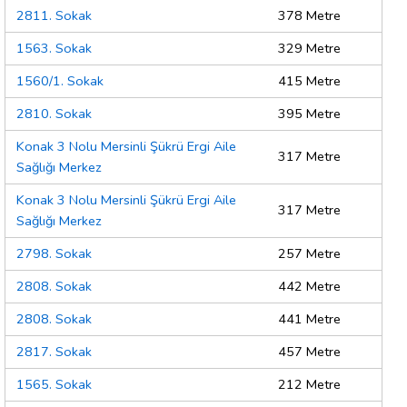
2811. Sokak
378 Metre
1563. Sokak
329 Metre
1560/1. Sokak
415 Metre
2810. Sokak
395 Metre
Konak 3 Nolu Mersinli Şükrü Ergi Aile
317 Metre
Sağlığı Merkez
Konak 3 Nolu Mersinli Şükrü Ergi Aile
317 Metre
Sağlığı Merkez
2798. Sokak
257 Metre
2808. Sokak
442 Metre
2808. Sokak
441 Metre
2817. Sokak
457 Metre
1565. Sokak
212 Metre