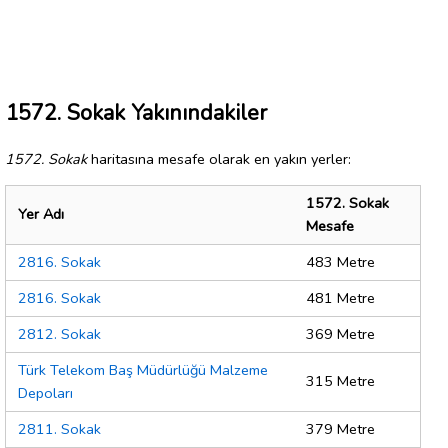
1572. Sokak Yakınındakiler
1572. Sokak
haritasına mesafe olarak en yakın yerler:
1572. Sokak
Yer Adı
Mesafe
2816. Sokak
483 Metre
2816. Sokak
481 Metre
2812. Sokak
369 Metre
Türk Telekom Baş Müdürlüğü Malzeme
315 Metre
Depoları
2811. Sokak
379 Metre