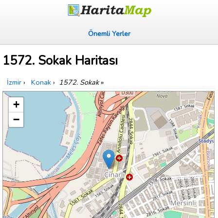
Önemli Yerler
1572. Sokak Haritası
İzmir
›
Konak
›
1572. Sokak
»
+
−