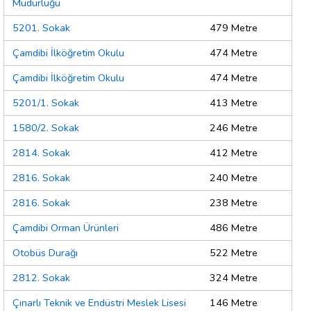
Müdürlüğü
5201. Sokak
479 Metre
Çamdibi İlköğretim Okulu
474 Metre
Çamdibi İlköğretim Okulu
474 Metre
5201/1. Sokak
413 Metre
1580/2. Sokak
246 Metre
2814. Sokak
412 Metre
2816. Sokak
240 Metre
2816. Sokak
238 Metre
Çamdibi Orman Ürünleri
486 Metre
Otobüs Durağı
522 Metre
2812. Sokak
324 Metre
Çınarlı Teknik ve Endüstri Meslek Lisesi
146 Metre