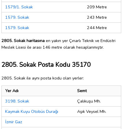
1579/1. Sokak
209 Metre
1579. Sokak
243 Metre
1579. Sokak
244 Metre
2805. Sokak haritasına
en yakın yer Çınarlı Teknik ve Endüstri
Meslek Lisesi ile arası 146 metre olarak hesaplanmıştır.
2805. Sokak Posta Kodu 35170
2805. Sokak ile aynı posta kodu olan yerler:
Yer Adı
Semt
3198. Sokak
Çalıkuşu Mh.
Kaymak Kuyu Otobüs Durağı
Aşık Veysel Mh.
İzmir Gaz