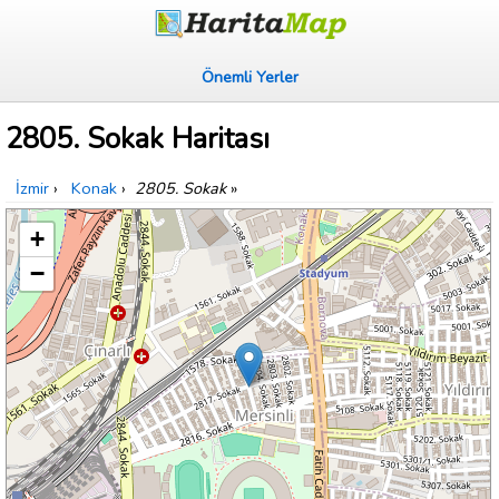
Önemli Yerler
2805. Sokak Haritası
İzmir
›
Konak
›
2805. Sokak
»
+
−