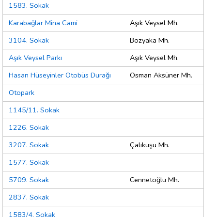
1583. Sokak
Karabağlar Mina Cami
Aşık Veysel Mh.
3104. Sokak
Bozyaka Mh.
Aşık Veysel Parkı
Aşık Veysel Mh.
Hasan Hüseyinler Otobüs Durağı
Osman Aksüner Mh.
Otopark
1145/11. Sokak
1226. Sokak
3207. Sokak
Çalıkuşu Mh.
1577. Sokak
5709. Sokak
Cennetoğlu Mh.
2837. Sokak
1583/4. Sokak