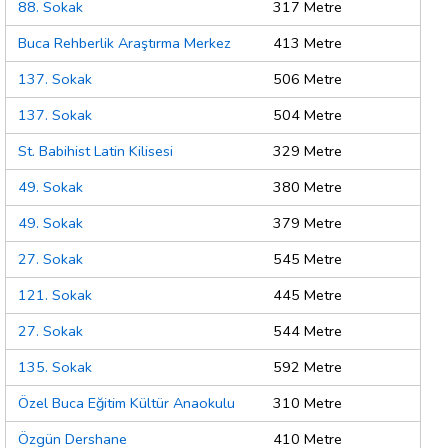
88. Sokak
317 Metre
Buca Rehberlik Araştırma Merkez
413 Metre
137. Sokak
506 Metre
137. Sokak
504 Metre
St. Babihist Latin Kilisesi
329 Metre
49. Sokak
380 Metre
49. Sokak
379 Metre
27. Sokak
545 Metre
121. Sokak
445 Metre
27. Sokak
544 Metre
135. Sokak
592 Metre
Özel Buca Eğitim Kültür Anaokulu
310 Metre
Özgün Dershane
410 Metre