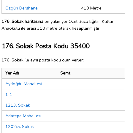
Özgün Dershane
410 Metre
176. Sokak haritasına
en yakın yer Özel Buca Eğitim Kültür
Anaokulu ile arası 310 metre olarak hesaplanmıştır.
176. Sokak Posta Kodu 35400
176. Sokak ile aynı posta kodu olan yerler:
Yer Adı
Semt
Aydoğdu Mahallesi
1-1
1213. Sokak
Adatepe Mahallesi
1202/5. Sokak