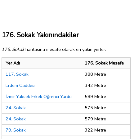
176. Sokak Yakınındakiler
176. Sokak
haritasına mesafe olarak en yakın yerler:
Yer Adı
176. Sokak Mesafe
117. Sokak
388 Metre
Erdem Caddesi
342 Metre
İzmir Yüksek Erkek Öğrenci Yurdu
589 Metre
24. Sokak
575 Metre
24. Sokak
579 Metre
79. Sokak
322 Metre