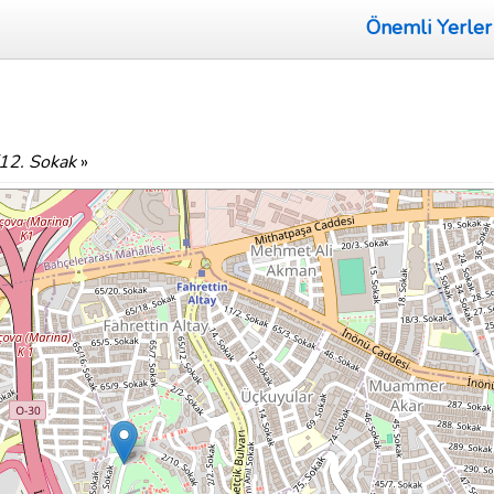
Önemli Yerler
12. Sokak
»