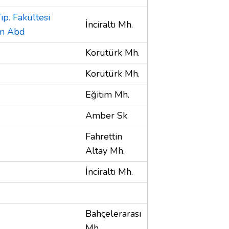
ıp. Fakültesi
İnciraltı Mh.
um Abd
Korutürk Mh.
Korutürk Mh.
Eğitim Mh.
Amber Sk
Fahrettin
Altay Mh.
İnciraltı Mh.
Bahçelerarası
Mh.