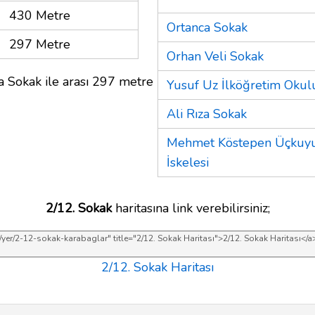
430 Metre
Ortanca Sokak
297 Metre
Orhan Veli Sokak
a Sokak ile arası 297 metre
Yusuf Uz İlköğretim Okul
Ali Rıza Sokak
Mehmet Köstepen Üçkuyu
İskelesi
2/12. Sokak
haritasına link verebilirsiniz;
2/12. Sokak Haritası