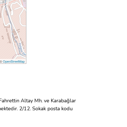
 ©
OpenStreetMap
hrettin Altay Mh. ve Karabağlar
ektedir. 2/12. Sokak posta kodu