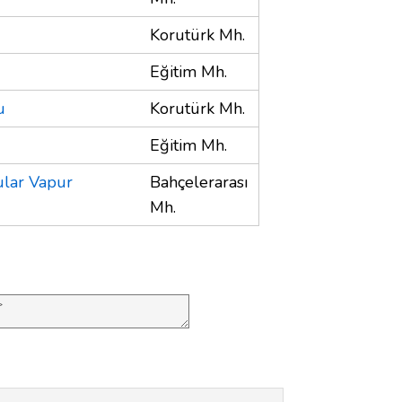
Korutürk Mh.
Eğitim Mh.
u
Korutürk Mh.
Eğitim Mh.
lar Vapur
Bahçelerarası
Mh.