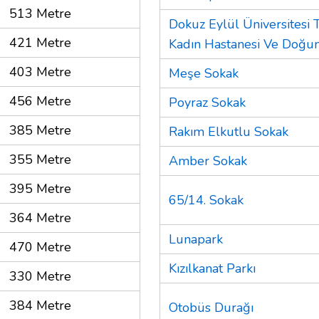
513 Metre
Dokuz Eylül Üniversitesi T
421 Metre
Kadın Hastanesi Ve Doğ
403 Metre
Meşe Sokak
456 Metre
Poyraz Sokak
385 Metre
Rakım Elkutlu Sokak
355 Metre
Amber Sokak
395 Metre
65/14. Sokak
364 Metre
Lunapark
470 Metre
Kızılkanat Parkı
330 Metre
384 Metre
Otobüs Durağı