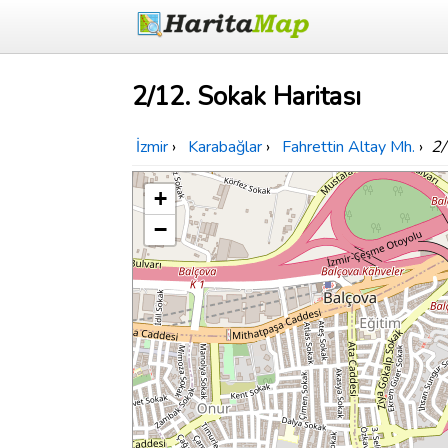
2/12. Sokak Haritası
İzmir
›
Karabağlar
›
Fahrettin Altay Mh.
›
2/
+
−