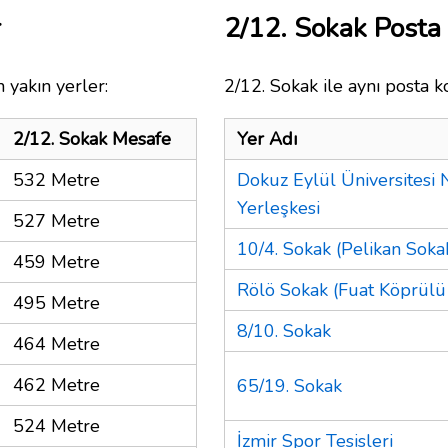
r
2/12. Sokak Post
 yakın yerler:
2/12. Sokak ile aynı posta k
2/12. Sokak Mesafe
Yer Adı
532 Metre
Dokuz Eylül Üniversitesi 
Yerleşkesi
527 Metre
10/4. Sokak (Pelikan Sokak
459 Metre
Rölö Sokak (Fuat Köprülü
495 Metre
8/10. Sokak
464 Metre
462 Metre
65/19. Sokak
524 Metre
İzmir Spor Tesisleri