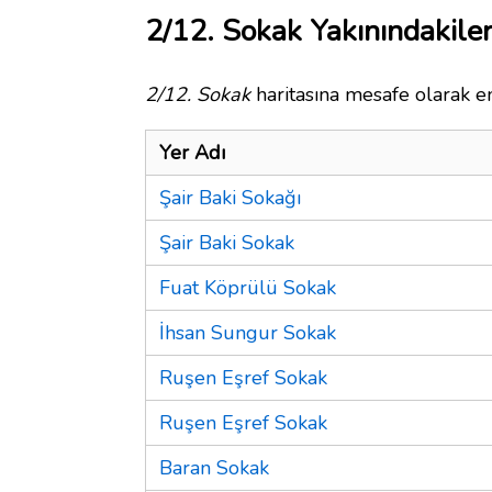
2/12. Sokak Yakınındakile
2/12. Sokak
haritasına mesafe olarak en
Yer Adı
Şair Baki Sokağı
Şair Baki Sokak
Fuat Köprülü Sokak
İhsan Sungur Sokak
Ruşen Eşref Sokak
Ruşen Eşref Sokak
Baran Sokak