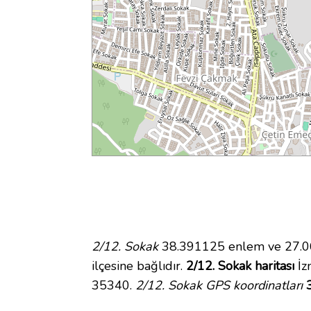
2/12. Sokak
38.391125 enlem ve 27.066
ilçesine bağlıdır.
2/12. Sokak haritası
İzm
35340.
2/12. Sokak GPS koordinatları