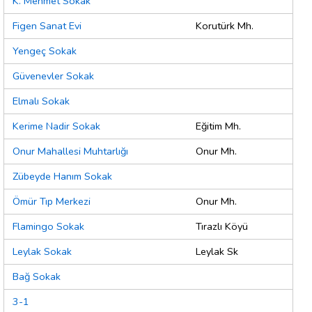
K. Mehmet Sokak
Figen Sanat Evi
Korutürk Mh.
Yengeç Sokak
Güvenevler Sokak
Elmalı Sokak
Kerime Nadir Sokak
Eğitim Mh.
Onur Mahallesi Muhtarlığı
Onur Mh.
Zübeyde Hanım Sokak
Ömür Tıp Merkezi
Onur Mh.
Flamingo Sokak
Tırazlı Köyü
Leylak Sokak
Leylak Sk
Bağ Sokak
3-1