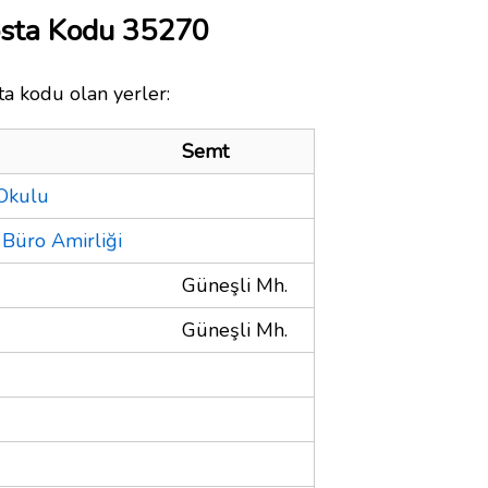
osta Kodu 35270
ta kodu olan yerler:
Semt
 Okulu
 Büro Amirliği
Güneşli Mh.
Güneşli Mh.