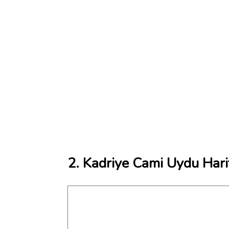
2. Kadriye Cami Uydu Hari