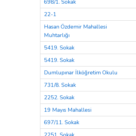
698/1. Sokak
22-1
Hasan Özdemir Mahallesi
Muhtarlığı
5419. Sokak
5419. Sokak
Dumlupınar İlköğretim Okulu
731/8. Sokak
2252. Sokak
19 Mayıs Mahallesi
697/11. Sokak
2251. Sokak