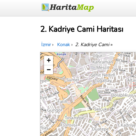
2. Kadriye Cami Haritası
İzmir
›
Konak
›
2. Kadriye Cami
»
+
−