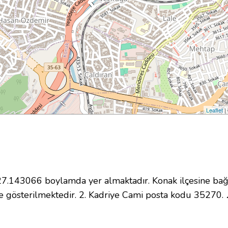
Leaflet
|
.143066 boylamda yer almaktadır. Konak ilçesine bağl
 gösterilmektedir. 2. Kadriye Cami posta kodu 35270.