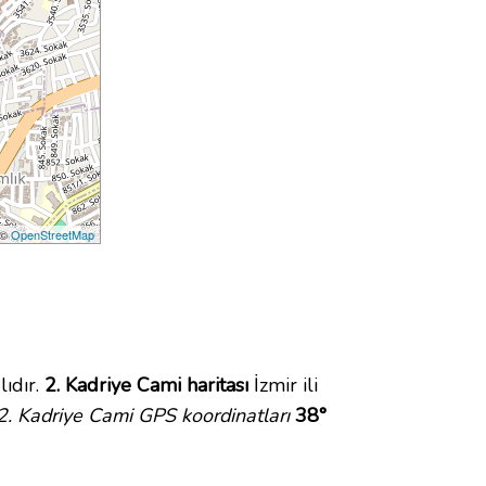
 ©
OpenStreetMap
ıdır.
2. Kadriye Cami haritası
İzmir ili
2. Kadriye Cami GPS koordinatları
38°