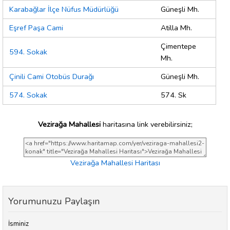
Karabağlar İlçe Nüfus Müdürlüğü
Güneşli Mh.
Eşref Paşa Cami
Atilla Mh.
Çimentepe
594. Sokak
Mh.
Çinili Cami Otobüs Durağı
Güneşli Mh.
574. Sokak
574. Sk
Vezirağa Mahallesi
haritasına link verebilirsiniz;
Vezirağa Mahallesi Haritası
Yorumunuzu Paylaşın
İsminiz