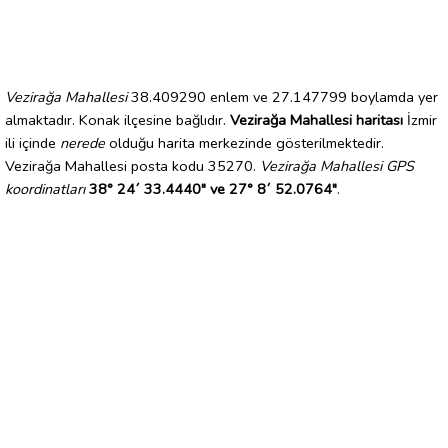
Vezirağa Mahallesi
38.409290 enlem ve 27.147799 boylamda yer
almaktadır. Konak ilçesine bağlıdır.
Vezirağa Mahallesi haritası
İzmir
ili içinde
nerede
olduğu harita merkezinde gösterilmektedir.
Vezirağa Mahallesi posta kodu 35270.
Vezirağa Mahallesi GPS
koordinatları
38° 24´ 33.4440" ve 27° 8´ 52.0764"
.