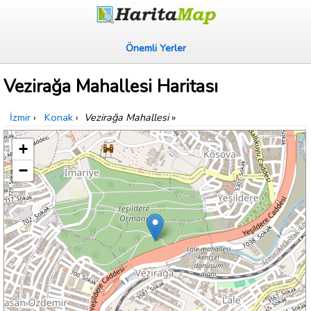
Önemli Yerler
Vezirağa Mahallesi Haritası
İzmir
›
Konak
›
Vezirağa Mahallesi
»
+
−