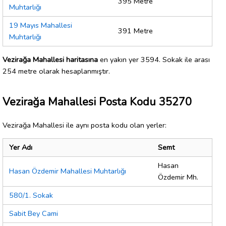
395 Metre
Muhtarlığı
19 Mayıs Mahallesi
391 Metre
Muhtarlığı
Vezirağa Mahallesi haritasına
en yakın yer 3594. Sokak ile arası
254 metre olarak hesaplanmıştır.
Vezirağa Mahallesi Posta Kodu 35270
Vezirağa Mahallesi ile aynı posta kodu olan yerler:
Yer Adı
Semt
Hasan
Hasan Özdemir Mahallesi Muhtarlığı
Özdemir Mh.
580/1. Sokak
Sabit Bey Cami