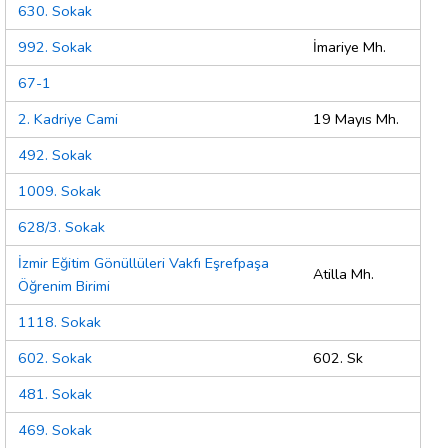
630. Sokak
992. Sokak
İmariye Mh.
67-1
2. Kadriye Cami
19 Mayıs Mh.
492. Sokak
1009. Sokak
628/3. Sokak
İzmir Eğitim Gönüllüleri Vakfı Eşrefpaşa
Atilla Mh.
Öğrenim Birimi
1118. Sokak
602. Sokak
602. Sk
481. Sokak
469. Sokak