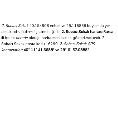
2. Sobacı Sokak
40.194908 enlem ve 29.115858 boylamda yer
almaktadır. Yıldırım ilçesine bağlıdır.
2. Sobacı Sokak haritası
Bursa
ili içinde
nerede
olduğu harita merkezinde gösterilmektedir. 2.
Sobacı Sokak posta kodu 16290.
2. Sobacı Sokak GPS
koordinatları
40° 11´ 41.6688" ve 29° 6´ 57.0888"
.