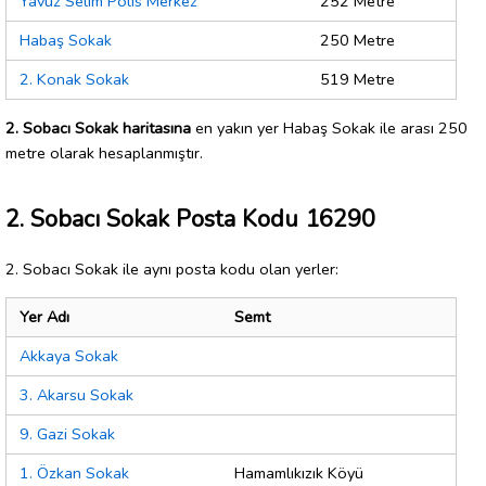
Yavuz Selim Polis Merkez
252 Metre
Habaş Sokak
250 Metre
2. Konak Sokak
519 Metre
2. Sobacı Sokak haritasına
en yakın yer Habaş Sokak ile arası 250
metre olarak hesaplanmıştır.
2. Sobacı Sokak Posta Kodu 16290
2. Sobacı Sokak ile aynı posta kodu olan yerler:
Yer Adı
Semt
Akkaya Sokak
3. Akarsu Sokak
9. Gazi Sokak
1. Özkan Sokak
Hamamlıkızık Köyü