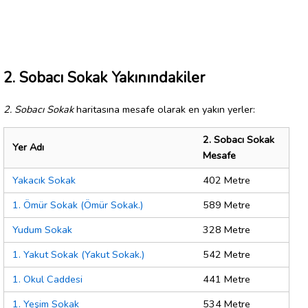
2. Sobacı Sokak Yakınındakiler
2. Sobacı Sokak
haritasına mesafe olarak en yakın yerler:
2. Sobacı Sokak
Yer Adı
Mesafe
Yakacık Sokak
402 Metre
1. Ömür Sokak (Ömür Sokak.)
589 Metre
Yudum Sokak
328 Metre
1. Yakut Sokak (Yakut Sokak.)
542 Metre
1. Okul Caddesi
441 Metre
1. Yeşim Sokak
534 Metre