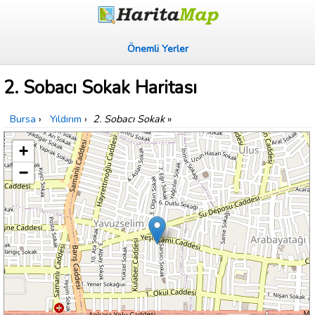
Önemli Yerler
2. Sobacı Sokak Haritası
Bursa
›
Yıldırım
›
2. Sobacı Sokak
»
+
−