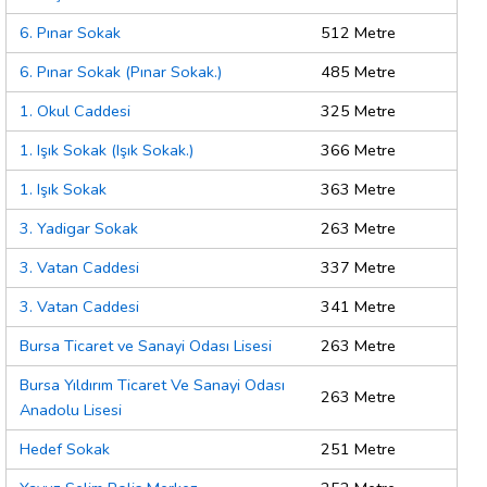
6. Pınar Sokak
512 Metre
6. Pınar Sokak (Pınar Sokak.)
485 Metre
1. Okul Caddesi
325 Metre
1. Işık Sokak (Işık Sokak.)
366 Metre
1. Işık Sokak
363 Metre
3. Yadigar Sokak
263 Metre
3. Vatan Caddesi
337 Metre
3. Vatan Caddesi
341 Metre
Bursa Ticaret ve Sanayi Odası Lisesi
263 Metre
Bursa Yıldırım Ticaret Ve Sanayi Odası
263 Metre
Anadolu Lisesi
Hedef Sokak
251 Metre