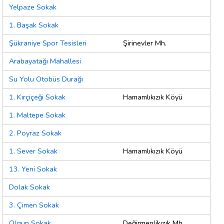
Yelpaze Sokak
1. Başak Sokak
Şükraniye Spor Tesisleri
Şirinevler Mh.
Arabayatağı Mahallesi
Su Yolu Otobüs Durağı
1. Kırçiçeği Sokak
Hamamlıkızık Köyü
1. Maltepe Sokak
2. Poyraz Sokak
1. Sever Sokak
Hamamlıkızık Köyü
13. Yeni Sokak
Dolak Sokak
3. Çimen Sokak
Olgun Sokak
Değirmenlikızık Mh.