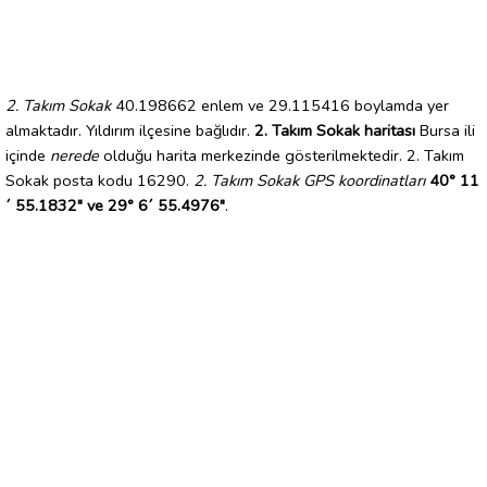
2. Takım Sokak
40.198662 enlem ve 29.115416 boylamda yer
almaktadır. Yıldırım ilçesine bağlıdır.
2. Takım Sokak haritası
Bursa ili
içinde
nerede
olduğu harita merkezinde gösterilmektedir. 2. Takım
Sokak posta kodu 16290.
2. Takım Sokak GPS koordinatları
40° 11
´ 55.1832" ve 29° 6´ 55.4976"
.