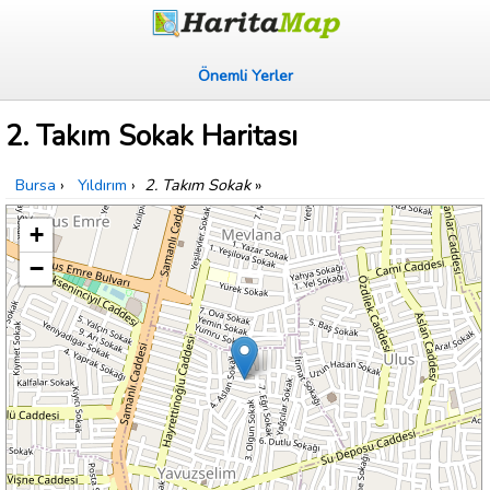
Önemli Yerler
2. Takım Sokak Haritası
Bursa
›
Yıldırım
›
2. Takım Sokak
»
+
−