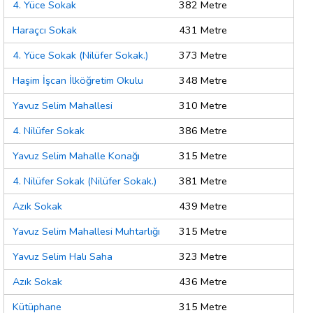
4. Yüce Sokak
382 Metre
Haraçcı Sokak
431 Metre
4. Yüce Sokak (Nilüfer Sokak.)
373 Metre
Haşim İşcan İlköğretim Okulu
348 Metre
Yavuz Selim Mahallesi
310 Metre
4. Nilüfer Sokak
386 Metre
Yavuz Selim Mahalle Konağı
315 Metre
4. Nilüfer Sokak (Nilüfer Sokak.)
381 Metre
Azık Sokak
439 Metre
Yavuz Selim Mahallesi Muhtarlığı
315 Metre
Yavuz Selim Halı Saha
323 Metre
Azık Sokak
436 Metre
Kütüphane
315 Metre