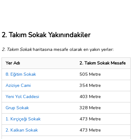
2. Takım Sokak Yakınındakiler
2. Takım Sokak
haritasına mesafe olarak en yakın yerler:
Yer Adı
2. Takım Sokak Mesafe
8. Eğitim Sokak
505 Metre
Aziziye Cami
354 Metre
Yeni Yol Caddesi
403 Metre
Grup Sokak
328 Metre
1. Kırçiçeği Sokak
473 Metre
2. Kalkan Sokak
473 Metre