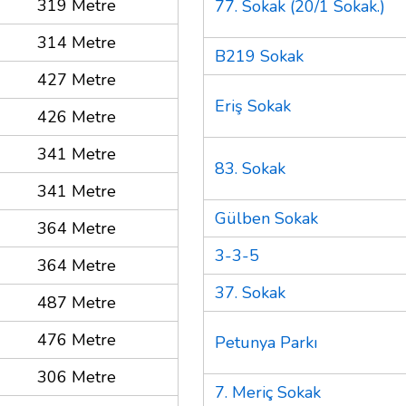
319 Metre
77. Sokak (20/1 Sokak.)
314 Metre
B219 Sokak
427 Metre
Eriş Sokak
426 Metre
341 Metre
83. Sokak
341 Metre
Gülben Sokak
364 Metre
3-3-5
364 Metre
37. Sokak
487 Metre
476 Metre
Petunya Parkı
306 Metre
7. Meriç Sokak