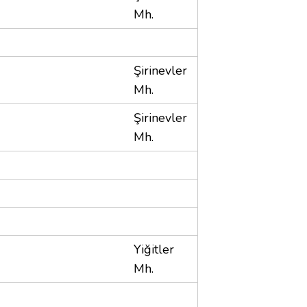
Mh.
Şirinevler
Mh.
Şirinevler
Mh.
Yiğitler
Mh.