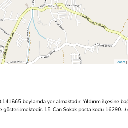
Leaflet
|
41865 boylamda yer almaktadır. Yıldırım ilçesine bağ
 gösterilmektedir. 15. Can Sokak posta kodu 16290.
1