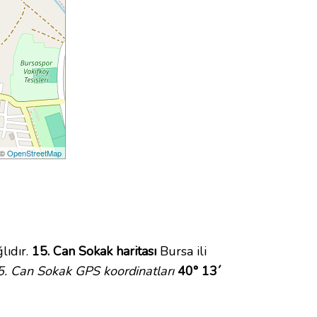
 ©
OpenStreetMap
lıdır.
15. Can Sokak haritası
Bursa ili
5. Can Sokak GPS koordinatları
40° 13´