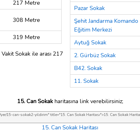
217 Metre
Pazar Sokak
308 Metre
Şehit Jandarma Komando E
Eğitim Merkezi
319 Metre
Aytuğ Sokak
 Vakit Sokak ile arası 217
2. Gürbüz Sokak
B42. Sokak
11. Sokak
15. Can Sokak
haritasına link verebilirsiniz;
15. Can Sokak Haritası