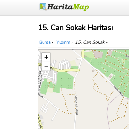
15. Can Sokak Haritası
Bursa
›
Yıldırım
›
15. Can Sokak
»
+
−