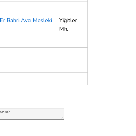
r Bahri Avcı Mesleki
Yiğitler
Mh.