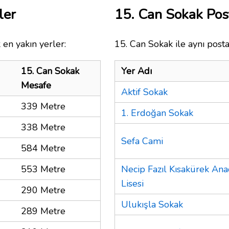
ler
15. Can Sokak Po
 en yakın yerler:
15. Can Sokak ile aynı posta
15. Can Sokak
Yer Adı
Mesafe
Aktif Sokak
339 Metre
1. Erdoğan Sokak
338 Metre
Sefa Cami
584 Metre
553 Metre
Necip Fazıl Kısakürek An
Lisesi
290 Metre
Ulukışla Sokak
289 Metre