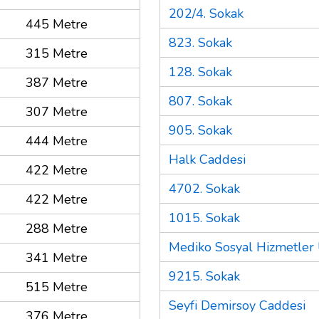
202/4. Sokak
445 Metre
823. Sokak
315 Metre
128. Sokak
387 Metre
807. Sokak
307 Metre
905. Sokak
444 Metre
Halk Caddesi
422 Metre
4702. Sokak
422 Metre
1015. Sokak
288 Metre
Mediko Sosyal Hizmetler 
341 Metre
9215. Sokak
515 Metre
Seyfi Demirsoy Caddesi
376 Metre