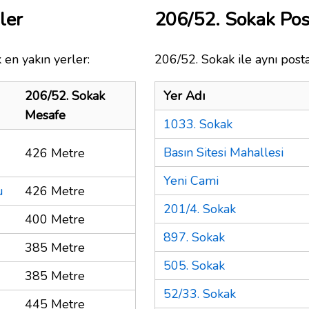
ler
206/52. Sokak Po
 en yakın yerler:
206/52. Sokak ile aynı post
206/52. Sokak
Yer Adı
Mesafe
1033. Sokak
Basın Sitesi Mahallesi
426 Metre
Yeni Cami
u
426 Metre
201/4. Sokak
400 Metre
897. Sokak
385 Metre
505. Sokak
385 Metre
52/33. Sokak
445 Metre