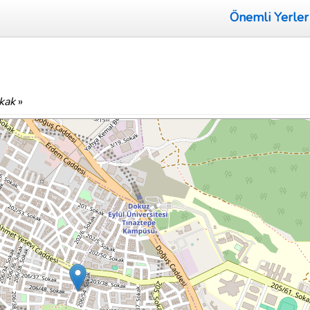
Önemli Yerler
kak
»