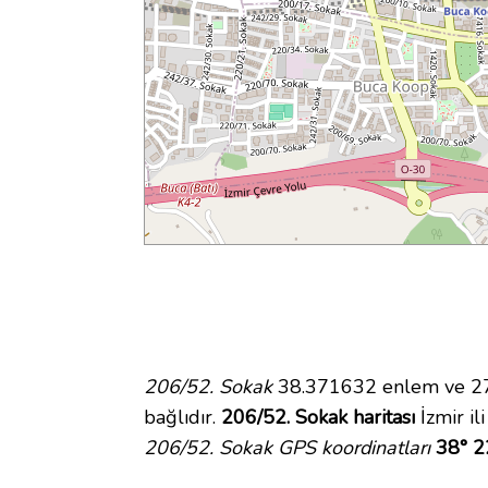
206/52. Sokak
38.371632 enlem ve 27.
bağlıdır.
206/52. Sokak haritası
İzmir il
206/52. Sokak GPS koordinatları
38° 2