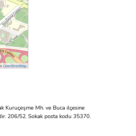
 ©
OpenStreetMap
k Kuruçeşme Mh. ve Buca ilçesine
ir. 206/52. Sokak posta kodu 35370.