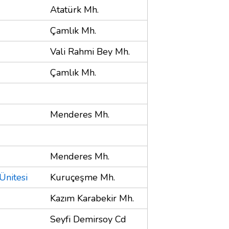
Atatürk Mh.
Çamlık Mh.
Vali Rahmi Bey Mh.
Çamlık Mh.
Menderes Mh.
Menderes Mh.
Ünitesi
Kuruçeşme Mh.
Kazım Karabekir Mh.
Seyfi Demirsoy Cd