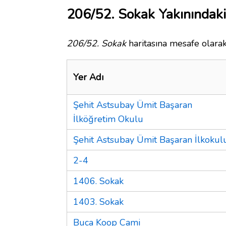
206/52. Sokak Yakınındaki
206/52. Sokak
haritasına mesafe olarak
Yer Adı
Şehit Astsubay Ümit Başaran
İlköğretim Okulu
Şehit Astsubay Ümit Başaran İlkokul
2-4
1406. Sokak
1403. Sokak
Buca Koop Cami