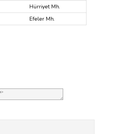
Hürriyet Mh.
Efeler Mh.