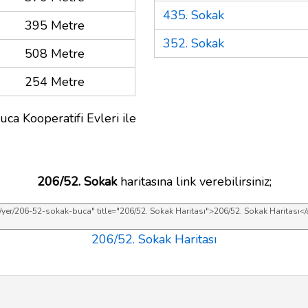
435. Sokak
395 Metre
352. Sokak
508 Metre
254 Metre
ca Kooperatifi Evleri ile
206/52. Sokak
haritasına link verebilirsiniz;
206/52. Sokak Haritası