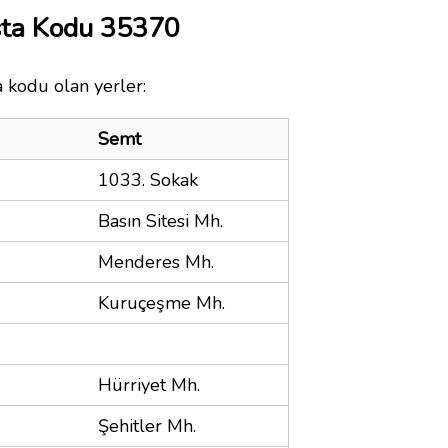
sta Kodu 35370
a kodu olan yerler:
Semt
1033. Sokak
Basın Sitesi Mh.
Menderes Mh.
Kuruçeşme Mh.
Hürriyet Mh.
Şehitler Mh.