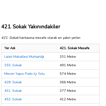
421. Sokak Yakınındakiler
421. Sokak
haritasına mesafe olarak en yakın yerler:
Yer Adı
421. Sokak Mesafe
Laleli Mahallesi Muhtarlığı
331 Metre
355. Sokak
491 Metre
Mersin Yapıcı Parkı İçi Yolu
574 Metre
428. Sokak
366 Metre
451. Sokak
377 Metre
453. Sokak
412 Metre