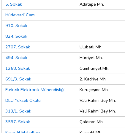
5. Sokak
Adatepe Mh.
Hüdaverdi Cami
910. Sokak
824. Sokak
2707. Sokak
Ulubatlı Mh.
494. Sokak
Hürriyet Mh.
1258. Sokak
Cumhuriyet Mh.
691/3. Sokak
2. Kadriye Mh.
Elektrik Elektronik Mühendisliği
Kuruçeşme Mh.
DEÜ Yüksek Okulu
Vali Rahmi Bey Mh.
313/1. Sokak
Vali Rahmi Bey Mh.
3597. Sokak
Çaldıran Mh.
Karanfil Mahallesi
Karanfil Mh.