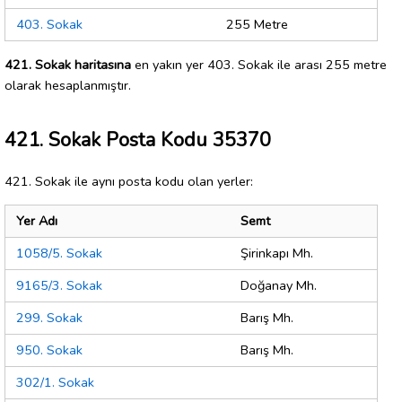
403. Sokak
255 Metre
421. Sokak haritasına
en yakın yer 403. Sokak ile arası 255 metre
olarak hesaplanmıştır.
421. Sokak Posta Kodu 35370
421. Sokak ile aynı posta kodu olan yerler:
Yer Adı
Semt
1058/5. Sokak
Şirinkapı Mh.
9165/3. Sokak
Doğanay Mh.
299. Sokak
Barış Mh.
950. Sokak
Barış Mh.
302/1. Sokak