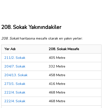
208. Sokak Yakınındakiler
208. Sokak
haritasına mesafe olarak en yakın yerler:
Yer Adı
208. Sokak Mesafe
211/2. Sokak
405 Metre
204/7. Sokak
332 Metre
204/13. Sokak
458 Metre
273/1. Sokak
416 Metre
222/4. Sokak
468 Metre
222/4. Sokak
468 Metre