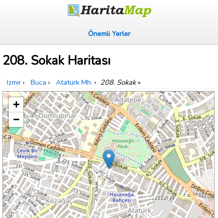
Önemli Yerler
208. Sokak Haritası
Izmir
›
Buca
›
Atatürk Mh.
›
208. Sokak
»
+
−