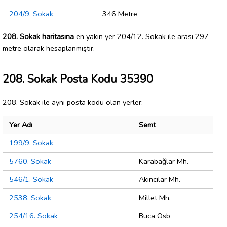
204/9. Sokak
346 Metre
208. Sokak haritasına
en yakın yer 204/12. Sokak ile arası 297
metre olarak hesaplanmıştır.
208. Sokak Posta Kodu 35390
208. Sokak ile aynı posta kodu olan yerler:
Yer Adı
Semt
199/9. Sokak
5760. Sokak
Karabağlar Mh.
546/1. Sokak
Akıncılar Mh.
2538. Sokak
Millet Mh.
254/16. Sokak
Buca Osb