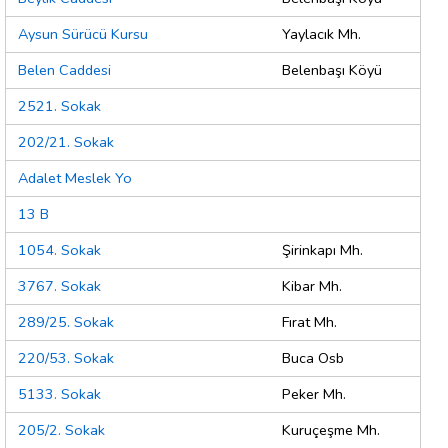
Aysun Sürücü Kursu
Yaylacık Mh.
Belen Caddesi
Belenbaşı Köyü
2521. Sokak
202/21. Sokak
Adalet Meslek Yo
13 B
1054. Sokak
Şirinkapı Mh.
3767. Sokak
Kibar Mh.
289/25. Sokak
Fırat Mh.
220/53. Sokak
Buca Osb
5133. Sokak
Peker Mh.
205/2. Sokak
Kuruçeşme Mh.