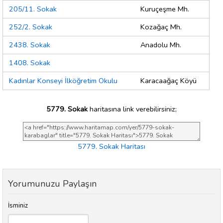
205/11. Sokak
Kuruçeşme Mh.
252/2. Sokak
Kozağaç Mh.
2438. Sokak
Anadolu Mh.
1408. Sokak
Kadınlar Konseyi İlköğretim Okulu
Karacaağaç Köyü
5779. Sokak
haritasına link verebilirsiniz;
5779. Sokak Haritası
Yorumunuzu Paylaşın
İsminiz