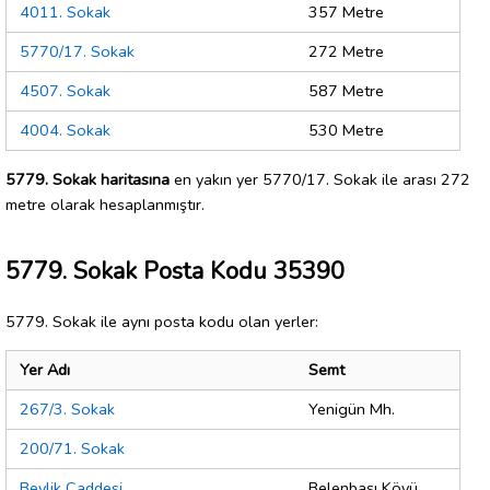
4011. Sokak
357 Metre
5770/17. Sokak
272 Metre
4507. Sokak
587 Metre
4004. Sokak
530 Metre
5779. Sokak haritasına
en yakın yer 5770/17. Sokak ile arası 272
metre olarak hesaplanmıştır.
5779. Sokak Posta Kodu 35390
5779. Sokak ile aynı posta kodu olan yerler:
Yer Adı
Semt
267/3. Sokak
Yenigün Mh.
200/71. Sokak
Beylik Caddesi
Belenbaşı Köyü