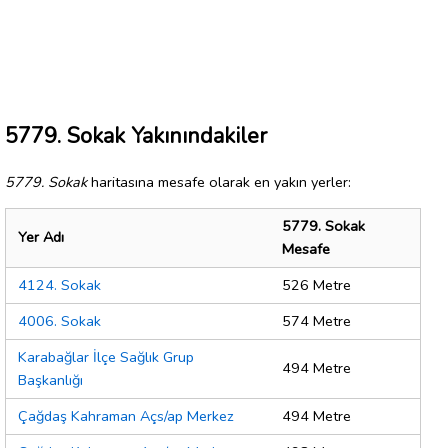
5779. Sokak Yakınındakiler
5779. Sokak
haritasına mesafe olarak en yakın yerler:
5779. Sokak
Yer Adı
Mesafe
4124. Sokak
526 Metre
4006. Sokak
574 Metre
Karabağlar İlçe Sağlık Grup
494 Metre
Başkanlığı
Çağdaş Kahraman Açs/ap Merkez
494 Metre