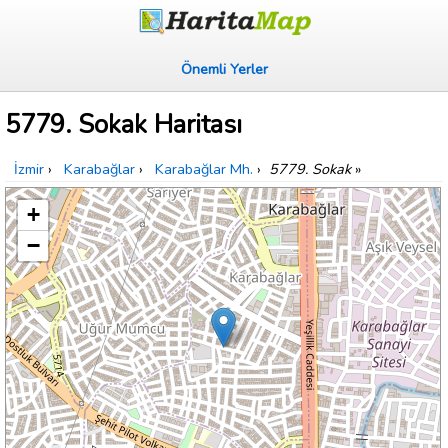
Önemli Yerler
5779. Sokak Haritası
İzmir
›
Karabağlar
›
Karabağlar Mh.
›
5779. Sokak
»
+
−