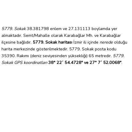
5779. Sokak
38.381798 enlem ve 27.131113 boylamda yer
almaktadır. Semt/Mahalle olarak Karabağlar Mh. ve Karabağlar
ilçesine bağlıdır.
5779. Sokak haritası
İzmir ili içinde
nerede
olduğu
harita merkezinde gösterilmektedir. 5779. Sokak posta kodu
35390. Rakımı (deniz seviyesinden yüksekliği) 65 metredir.
5779.
Sokak GPS koordinatları
38° 22´ 54.4728" ve 27° 7´ 52.0068"
.