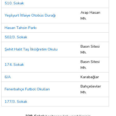
510. Sokak
Arap Hasan
Yeşilyurt İtfaiye Otobüs Durağı
Mh.
Hasan Tahsin Parkı
502/3. Sokak
Basın Sitesi
Şehit Halit Taş İlköğretim Okulu
Mh.
Basın Sitesi
174. Sokak
Mh.
6/A
Karabağlar
Bahçelievler
Fenerbahçe Futbol Okulları
Mh.
177/3. Sokak