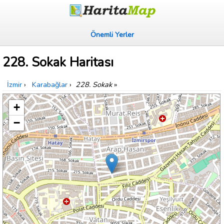
Önemli Yerler
228. Sokak Haritası
İzmir
›
Karabağlar
›
228. Sokak
»
+
−