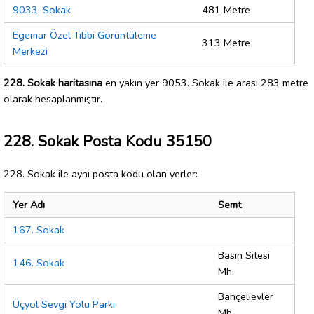
9033. Sokak
481 Metre
Egemar Özel Tıbbi Görüntüleme
313 Metre
Merkezi
228. Sokak haritasına
en yakın yer 9053. Sokak ile arası 283 metre
olarak hesaplanmıştır.
228. Sokak Posta Kodu 35150
228. Sokak ile aynı posta kodu olan yerler:
Yer Adı
Semt
167. Sokak
Basın Sitesi
146. Sokak
Mh.
Bahçelievler
Üçyol Sevgi Yolu Parkı
Mh.