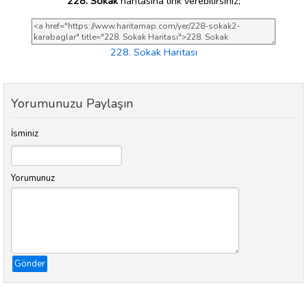
228. Sokak
haritasına link verebilirsiniz;
228. Sokak Haritası
Yorumunuzu Paylaşın
İsminiz
Yorumunuz
Gönder