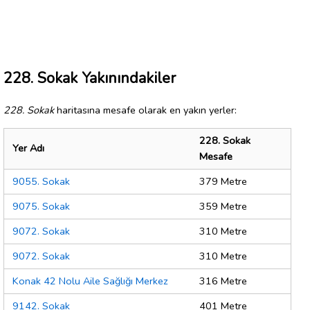
228. Sokak Yakınındakiler
228. Sokak
haritasına mesafe olarak en yakın yerler:
228. Sokak
Yer Adı
Mesafe
9055. Sokak
379 Metre
9075. Sokak
359 Metre
9072. Sokak
310 Metre
9072. Sokak
310 Metre
Konak 42 Nolu Aile Sağlığı Merkez
316 Metre
9142. Sokak
401 Metre