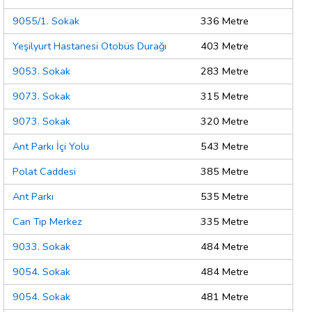
9055/1. Sokak
336 Metre
Yeşilyurt Hastanesi Otobüs Durağı
403 Metre
9053. Sokak
283 Metre
9073. Sokak
315 Metre
9073. Sokak
320 Metre
Ant Parkı İçi Yolu
543 Metre
Polat Caddesi
385 Metre
Ant Parkı
535 Metre
Can Tıp Merkez
335 Metre
9033. Sokak
484 Metre
9054. Sokak
484 Metre
9054. Sokak
481 Metre