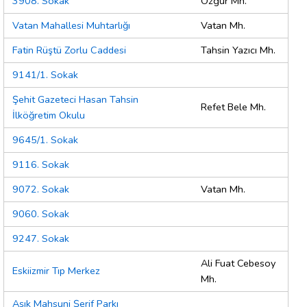
3908. Sokak
Özgür Mh.
Vatan Mahallesi Muhtarlığı
Vatan Mh.
Fatin Rüştü Zorlu Caddesi
Tahsin Yazıcı Mh.
9141/1. Sokak
Şehit Gazeteci Hasan Tahsin
Refet Bele Mh.
İlköğretim Okulu
9645/1. Sokak
9116. Sokak
9072. Sokak
Vatan Mh.
9060. Sokak
9247. Sokak
Ali Fuat Cebesoy
Eskiizmir Tıp Merkez
Mh.
Aşık Mahsuni Şerif Parkı