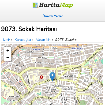
Önemli Yerler
9073. Sokak Haritası
Izmir
›
Karabağlar
›
Vatan Mh.
›
9073. Sokak
»
+
−