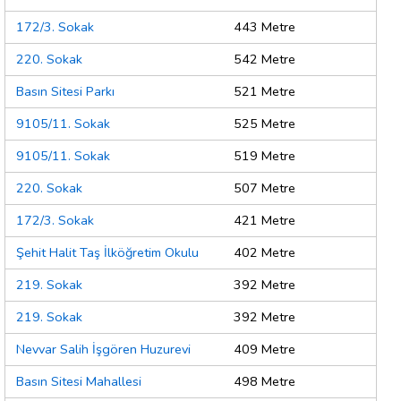
172/3. Sokak
443 Metre
220. Sokak
542 Metre
Basın Sitesi Parkı
521 Metre
9105/11. Sokak
525 Metre
9105/11. Sokak
519 Metre
220. Sokak
507 Metre
172/3. Sokak
421 Metre
Şehit Halit Taş İlköğretim Okulu
402 Metre
219. Sokak
392 Metre
219. Sokak
392 Metre
Nevvar Salih İşgören Huzurevi
409 Metre
Basın Sitesi Mahallesi
498 Metre