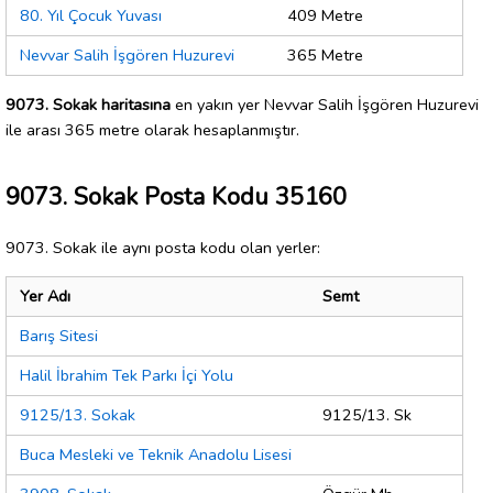
80. Yıl Çocuk Yuvası
409 Metre
Nevvar Salih İşgören Huzurevi
365 Metre
9073. Sokak haritasına
en yakın yer Nevvar Salih İşgören Huzurevi
ile arası 365 metre olarak hesaplanmıştır.
9073. Sokak Posta Kodu 35160
9073. Sokak ile aynı posta kodu olan yerler:
Yer Adı
Semt
Barış Sitesi
Halil İbrahim Tek Parkı İçi Yolu
9125/13. Sokak
9125/13. Sk
Buca Mesleki ve Teknik Anadolu Lisesi