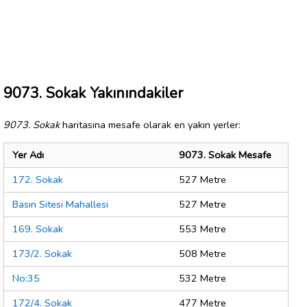
9073. Sokak Yakınındakiler
9073. Sokak
haritasına mesafe olarak en yakın yerler:
Yer Adı
9073. Sokak Mesafe
172. Sokak
527 Metre
Basın Sitesi Mahallesi
527 Metre
169. Sokak
553 Metre
173/2. Sokak
508 Metre
No:35
532 Metre
172/4. Sokak
477 Metre