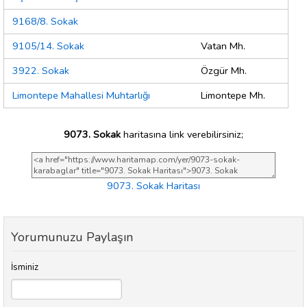
9168/8. Sokak
9105/14. Sokak
Vatan Mh.
3922. Sokak
Özgür Mh.
Limontepe Mahallesi Muhtarlığı
Limontepe Mh.
9073. Sokak
haritasına link verebilirsiniz;
9073. Sokak Haritası
Yorumunuzu Paylaşın
İsminiz