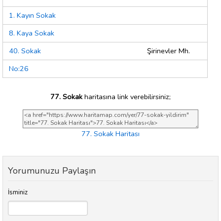
1. Kayın Sokak
8. Kaya Sokak
40. Sokak
Şirinevler Mh.
No:26
77. Sokak
haritasına link verebilirsiniz;
77. Sokak Haritası
Yorumunuzu Paylaşın
İsminiz