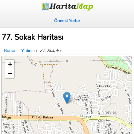
Önemli Yerler
77. Sokak Haritası
Bursa
›
Yıldırım
›
77. Sokak
»
+
−