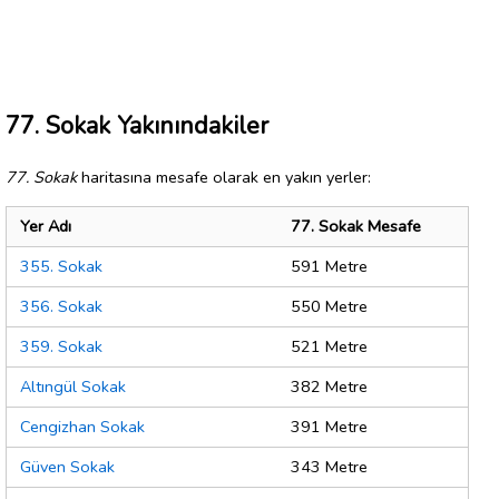
77. Sokak Yakınındakiler
77. Sokak
haritasına mesafe olarak en yakın yerler:
Yer Adı
77. Sokak Mesafe
355. Sokak
591 Metre
356. Sokak
550 Metre
359. Sokak
521 Metre
Altıngül Sokak
382 Metre
Cengizhan Sokak
391 Metre
Güven Sokak
343 Metre