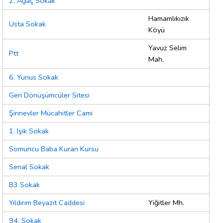
2. Ağaç Sokak
Hamamlıkızık
Usta Sokak
Köyü
Yavuz Selim
Ptt
Mah.
6. Yunus Sokak
Geri Dönüşümcüler Sitesi
Şirinevler Mücahitler Cami
1. Işık Sokak
Somuncu Baba Kuran Kursu
Senal Sokak
B3 Sokak
Yıldırım Beyazıt Caddesi
Yiğitler Mh.
94. Sokak