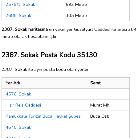
2579/1. Sokak
592 Metre
2685. Sokak
305 Metre
2387. Sokak haritasına
en yakın yer Güzelyurt Caddesi ile arası 284
metre olarak hesaplanmıştır.
2387. Sokak Posta Kodu 35130
2387. Sokak ile aynı posta kodu olan yerler:
Yer Adı
Semt
4576. Sokak
Hızır Reis Caddesi
Murat Mh.
Pamukkale Turizm Buca Heykel Şubesi
Buca Osb
4640. Sokak