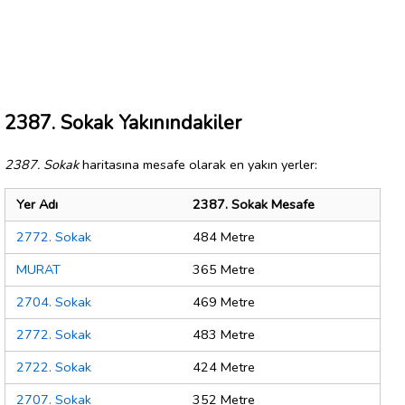
2387. Sokak Yakınındakiler
2387. Sokak
haritasına mesafe olarak en yakın yerler:
Yer Adı
2387. Sokak Mesafe
2772. Sokak
484 Metre
MURAT
365 Metre
2704. Sokak
469 Metre
2772. Sokak
483 Metre
2722. Sokak
424 Metre
2707. Sokak
352 Metre