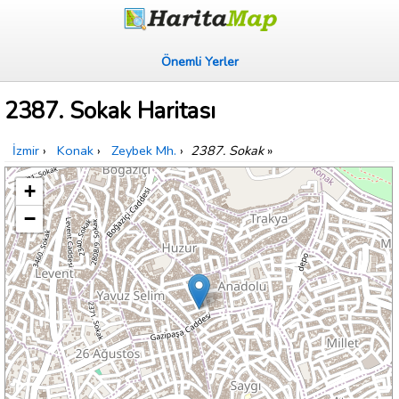
Önemli Yerler
2387. Sokak Haritası
İzmir
›
Konak
›
Zeybek Mh.
›
2387. Sokak
»
+
−