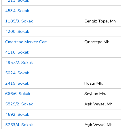
4211. Sokak
4534. Sokak
1185/3. Sokak
Cengiz Topel Mh.
4200. Sokak
Çınartepe Merkez Cami
Çınartepe Mh.
4116. Sokak
4957/2. Sokak
5024. Sokak
2419. Sokak
Huzur Mh.
666/6. Sokak
Seyhan Mh.
5829/2. Sokak
Aşık Veysel Mh.
4592. Sokak
5753/4. Sokak
Aşık Veysel Mh.