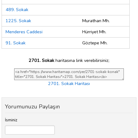
489. Sokak
1225. Sokak
Murathan Mh.
Menderes Caddesi
Hürriyet Mh.
91. Sokak
Göztepe Mh.
2701. Sokak
haritasına link verebilirsiniz;
2701. Sokak Haritası
Yorumunuzu Paylaşın
İsminiz