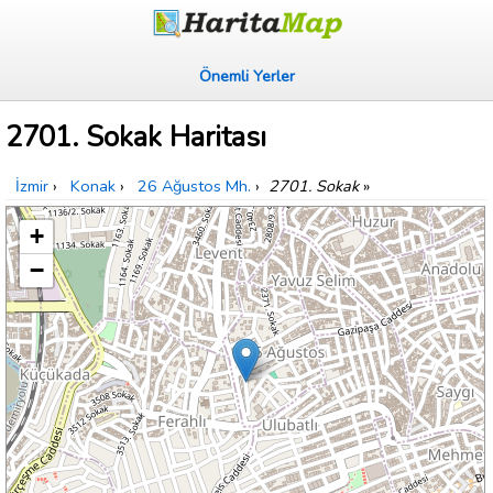
Önemli Yerler
2701. Sokak Haritası
İzmir
›
Konak
›
26 Ağustos Mh.
›
2701. Sokak
»
+
−