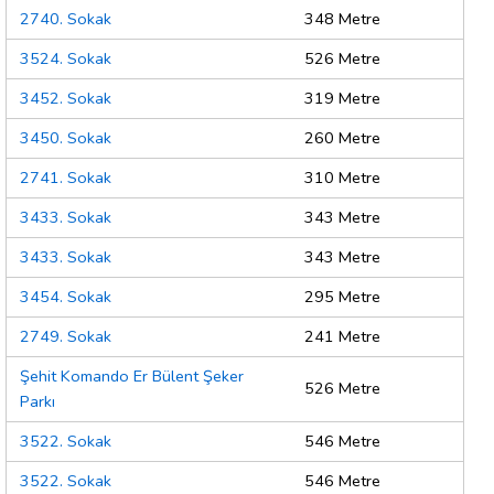
2740. Sokak
348 Metre
3524. Sokak
526 Metre
3452. Sokak
319 Metre
3450. Sokak
260 Metre
2741. Sokak
310 Metre
3433. Sokak
343 Metre
3433. Sokak
343 Metre
3454. Sokak
295 Metre
2749. Sokak
241 Metre
Şehit Komando Er Bülent Şeker
526 Metre
Parkı
3522. Sokak
546 Metre
3522. Sokak
546 Metre