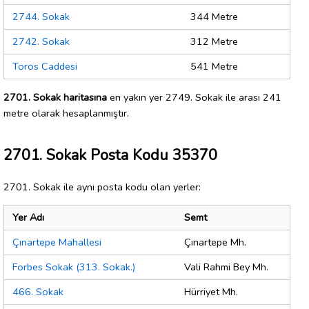
2744. Sokak
344 Metre
2742. Sokak
312 Metre
Toros Caddesi
541 Metre
2701. Sokak haritasına
en yakın yer 2749. Sokak ile arası 241
metre olarak hesaplanmıştır.
2701. Sokak Posta Kodu 35370
2701. Sokak ile aynı posta kodu olan yerler:
Yer Adı
Semt
Çınartepe Mahallesi
Çınartepe Mh.
Forbes Sokak (313. Sokak.)
Vali Rahmi Bey Mh.
466. Sokak
Hürriyet Mh.