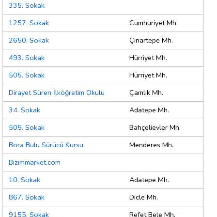
335. Sokak
1257. Sokak
Cumhuriyet Mh.
2650. Sokak
Çınartepe Mh.
493. Sokak
Hürriyet Mh.
505. Sokak
Hürriyet Mh.
Dirayet Süren İlköğretim Okulu
Çamlık Mh.
34. Sokak
Adatepe Mh.
505. Sokak
Bahçelievler Mh.
Bora Bulu Sürücü Kursu
Menderes Mh.
Bizimmarket.com
10. Sokak
Adatepe Mh.
867. Sokak
Dicle Mh.
9155. Sokak
Refet Bele Mh.