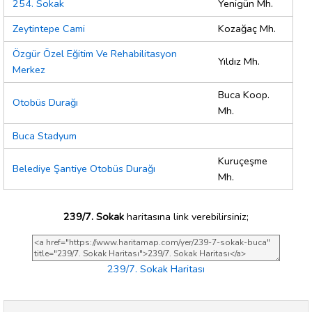
254. Sokak
Yenigün Mh.
Zeytintepe Cami
Kozağaç Mh.
Özgür Özel Eğitim Ve Rehabilitasyon
Yıldız Mh.
Merkez
Buca Koop.
Otobüs Durağı
Mh.
Buca Stadyum
Kuruçeşme
Belediye Şantiye Otobüs Durağı
Mh.
239/7. Sokak
haritasına link verebilirsiniz;
239/7. Sokak Haritası