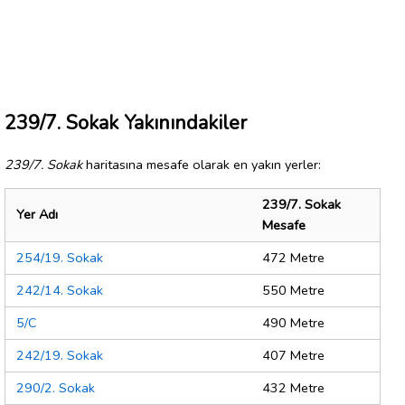
239/7. Sokak Yakınındakiler
239/7. Sokak
haritasına mesafe olarak en yakın yerler:
239/7. Sokak
Yer Adı
Mesafe
254/19. Sokak
472 Metre
242/14. Sokak
550 Metre
5/C
490 Metre
242/19. Sokak
407 Metre
290/2. Sokak
432 Metre