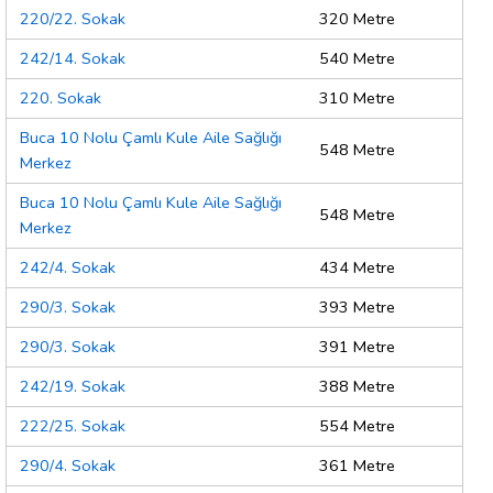
220/22. Sokak
320 Metre
242/14. Sokak
540 Metre
220. Sokak
310 Metre
Buca 10 Nolu Çamlı Kule Aile Sağlığı
548 Metre
Merkez
Buca 10 Nolu Çamlı Kule Aile Sağlığı
548 Metre
Merkez
242/4. Sokak
434 Metre
290/3. Sokak
393 Metre
290/3. Sokak
391 Metre
242/19. Sokak
388 Metre
222/25. Sokak
554 Metre
290/4. Sokak
361 Metre