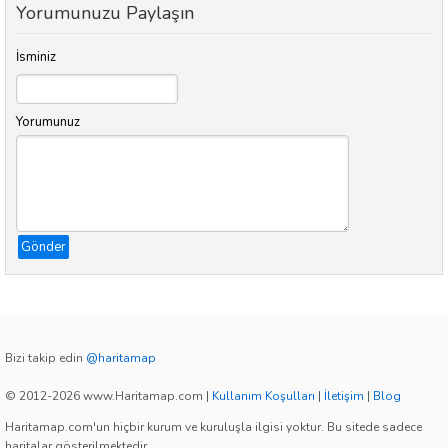
Yorumunuzu Paylaşın
İsminiz
Yorumunuz
Gönder
Bizi takip edin
@haritamap
© 2012-2026 www.Haritamap.com
|
Kullanım Koşulları
|
İletişim
|
Blog
Haritamap.com'un hiçbir kurum ve kuruluşla ilgisi yoktur. Bu sitede sadece
haritalar gösterilmektedir.