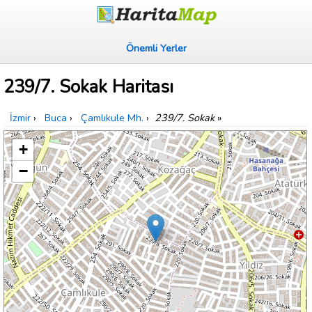
Önemli Yerler
239/7. Sokak Haritası
İzmir
›
Buca
›
Çamlıkule Mh.
›
239/7. Sokak
»
+
−