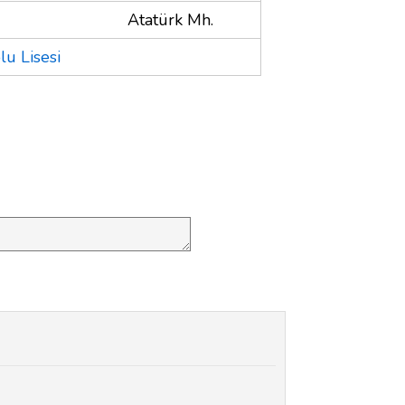
Atatürk Mh.
u Lisesi