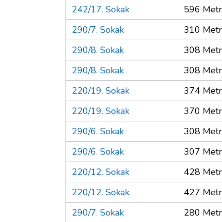
242/17. Sokak
596 Met
290/7. Sokak
310 Met
290/8. Sokak
308 Met
290/8. Sokak
308 Met
220/19. Sokak
374 Met
220/19. Sokak
370 Met
290/6. Sokak
308 Met
290/6. Sokak
307 Met
220/12. Sokak
428 Met
220/12. Sokak
427 Met
290/7. Sokak
280 Met