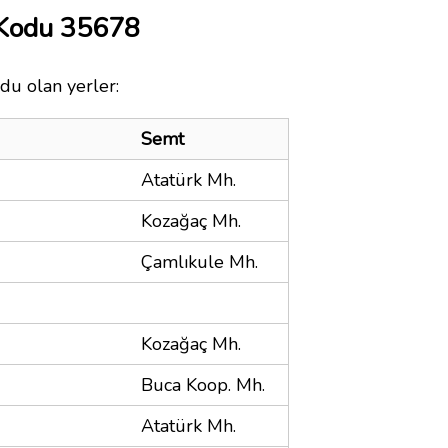
 Kodu 35678
du olan yerler:
Semt
Atatürk Mh.
Kozağaç Mh.
Çamlıkule Mh.
Kozağaç Mh.
Buca Koop. Mh.
Atatürk Mh.