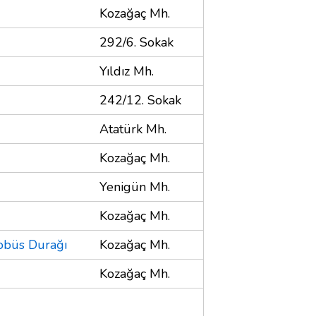
Kozağaç Mh.
292/6. Sokak
Yıldız Mh.
242/12. Sokak
Atatürk Mh.
Kozağaç Mh.
Yenigün Mh.
Kozağaç Mh.
obüs Durağı
Kozağaç Mh.
Kozağaç Mh.