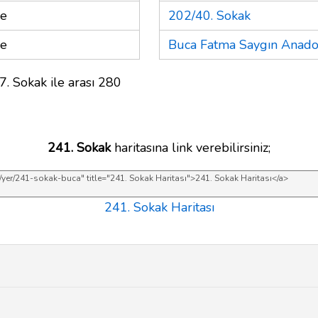
re
202/40. Sokak
re
Buca Fatma Saygın Anadol
7. Sokak ile arası 280
241. Sokak
haritasına link verebilirsiniz;
241. Sokak Haritası