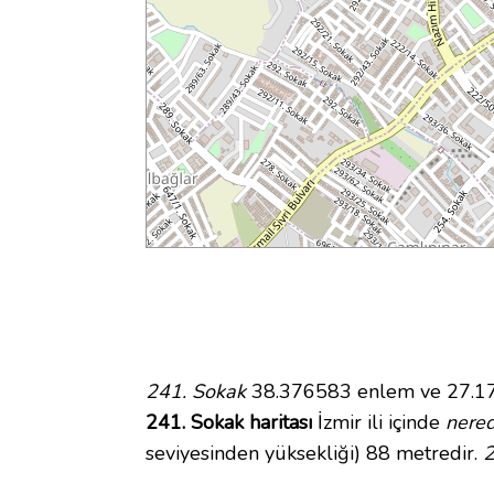
241. Sokak
38.376583 enlem ve 27.1706
241. Sokak haritası
İzmir ili içinde
nere
seviyesinden yüksekliği) 88 metredir.
2