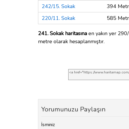
242/15. Sokak
394 Met
220/11. Sokak
585 Met
241. Sokak haritasına
en yakın yer 290/
metre olarak hesaplanmıştır.
Yorumunuzu Paylaşın
İsminiz