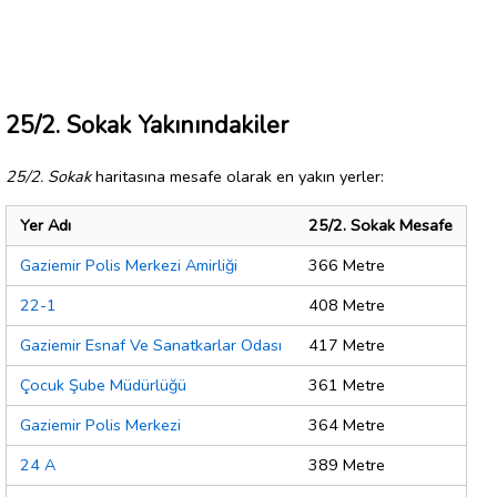
25/2. Sokak Yakınındakiler
25/2. Sokak
haritasına mesafe olarak en yakın yerler:
Yer Adı
25/2. Sokak Mesafe
Gaziemir Polis Merkezi Amirliği
366 Metre
22-1
408 Metre
Gaziemir Esnaf Ve Sanatkarlar Odası
417 Metre
Çocuk Şube Müdürlüğü
361 Metre
Gaziemir Polis Merkezi
364 Metre
24 A
389 Metre