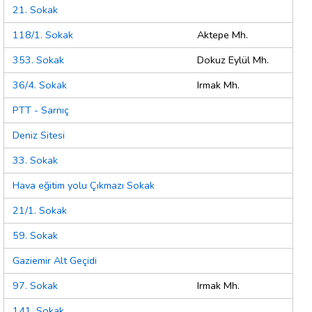
21. Sokak
118/1. Sokak
Aktepe Mh.
353. Sokak
Dokuz Eylül Mh.
36/4. Sokak
Irmak Mh.
PTT - Sarnıç
Deniz Sitesi
33. Sokak
Hava eğitim yolu Çıkmazı Sokak
21/1. Sokak
59. Sokak
Gaziemir Alt Geçidi
97. Sokak
Irmak Mh.
141. Sokak