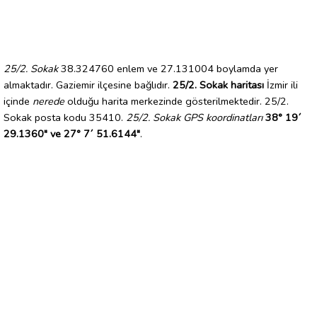
25/2. Sokak
38.324760 enlem ve 27.131004 boylamda yer
almaktadır. Gaziemir ilçesine bağlıdır.
25/2. Sokak haritası
İzmir ili
içinde
nerede
olduğu harita merkezinde gösterilmektedir. 25/2.
Sokak posta kodu 35410.
25/2. Sokak GPS koordinatları
38° 19´
29.1360" ve 27° 7´ 51.6144"
.