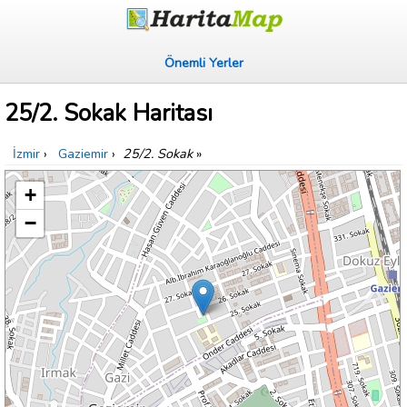
Önemli Yerler
25/2. Sokak Haritası
İzmir
›
Gaziemir
›
25/2. Sokak
»
+
−