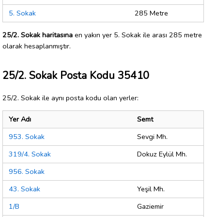
5. Sokak
285 Metre
25/2. Sokak haritasına
en yakın yer 5. Sokak ile arası 285 metre
olarak hesaplanmıştır.
25/2. Sokak Posta Kodu 35410
25/2. Sokak ile aynı posta kodu olan yerler:
Yer Adı
Semt
953. Sokak
Sevgi Mh.
319/4. Sokak
Dokuz Eylül Mh.
956. Sokak
43. Sokak
Yeşil Mh.
1/B
Gaziemir