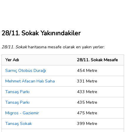
28/11. Sokak Yakınındakiler
28/11. Sokak
haritasına mesafe olarak en yakın yerler:
Yer Adı
28/11. Sokak Mesafe
Sarnıç Otobüs Durağı
454 Metre
Mehmet Afacan Halı Saha
331 Metre
Tansaş Parkı
433 Metre
Tansaş Parkı
435 Metre
Migros - Gaziemir
475 Metre
Tansaş Sokak
399 Metre