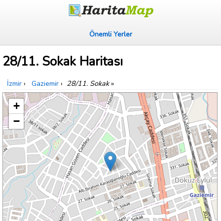
Önemli Yerler
28/11. Sokak Haritası
İzmir
›
Gaziemir
›
28/11. Sokak
»
+
−