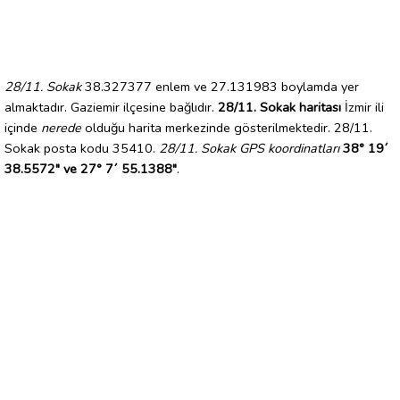
28/11. Sokak
38.327377 enlem ve 27.131983 boylamda yer
almaktadır. Gaziemir ilçesine bağlıdır.
28/11. Sokak haritası
İzmir ili
içinde
nerede
olduğu harita merkezinde gösterilmektedir. 28/11.
Sokak posta kodu 35410.
28/11. Sokak GPS koordinatları
38° 19´
38.5572" ve 27° 7´ 55.1388"
.