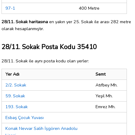
97-1
400 Metre
28/11. Sokak haritasına
en yakın yer 25. Sokak ile arası 282 metre
olarak hesaplanmıştır.
28/11. Sokak Posta Kodu 35410
28/11. Sokak ile aynı posta kodu olan yerler:
Yer Adı
Semt
2/2. Sokak
Atıfbey Mh.
59. Sokak
Yeşil Mh.
193. Sokak
Emrez Mh.
Esbaş Çocuk Yuvası
Konak Nevvar Salih İşgören Anadolu