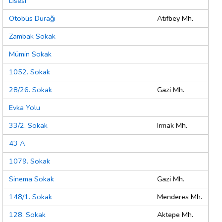
Lisesi
Otobüs Durağı
Atıfbey Mh.
Zambak Sokak
Mümin Sokak
1052. Sokak
28/26. Sokak
Gazi Mh.
Evka Yolu
33/2. Sokak
Irmak Mh.
43 A
1079. Sokak
Sinema Sokak
Gazi Mh.
148/1. Sokak
Menderes Mh.
128. Sokak
Aktepe Mh.