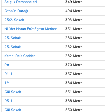
Selçuk Dershaneleri
349 Metre
Otobüs Durağı
494 Metre
25/2. Sokak
303 Metre
Nilüfer Hatun Etüt Eğitim Merkez
351 Metre
25. Sokak
286 Metre
25. Sokak
282 Metre
Kemal Reis Caddesi
282 Metre
Ptt
370 Metre
91-1
357 Metre
1/c
384 Metre
Gül Sokak
551 Metre
95-1
388 Metre
Gül Sokak
550 Metre