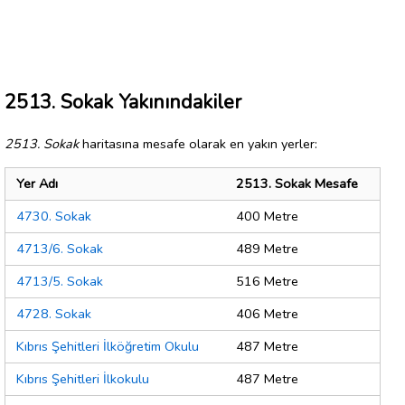
2513. Sokak Yakınındakiler
2513. Sokak
haritasına mesafe olarak en yakın yerler:
Yer Adı
2513. Sokak Mesafe
4730. Sokak
400 Metre
4713/6. Sokak
489 Metre
4713/5. Sokak
516 Metre
4728. Sokak
406 Metre
Kıbrıs Şehitleri İlköğretim Okulu
487 Metre
Kıbrıs Şehitleri İlkokulu
487 Metre