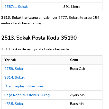
2587/1. Sokak
391 Metre
2513. Sokak haritasına
en yakın yer 2777. Sokak ile arası 254
metre olarak hesaplanmıştır.
2513. Sokak Posta Kodu 35190
2513. Sokak ile aynı posta kodu olan yerler:
Yer Adı
Semt
2759. Sokak
Buca Osb
2614. Sokak
Özel Çağdaş Eğitim Lisesi
Paşa Köprüsü Otobüs Durağı
Aydın Mh.
4535. Sokak
Barış Mh.