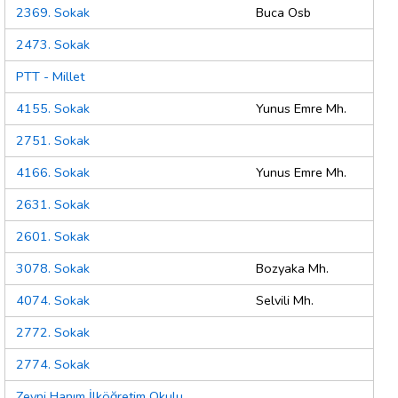
2369. Sokak
Buca Osb
2473. Sokak
PTT - Millet
4155. Sokak
Yunus Emre Mh.
2751. Sokak
4166. Sokak
Yunus Emre Mh.
2631. Sokak
2601. Sokak
3078. Sokak
Bozyaka Mh.
4074. Sokak
Selvili Mh.
2772. Sokak
2774. Sokak
Zeyni Hanım İlköğretim Okulu