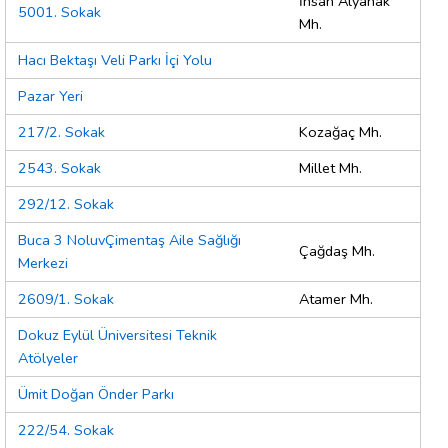
İhsan Alyanak
5001. Sokak
Mh.
Hacı Bektaşı Veli Parkı İçi Yolu
Pazar Yeri
217/2. Sokak
Kozağaç Mh.
2543. Sokak
Millet Mh.
292/12. Sokak
Buca 3 NoluvÇimentaş Aile Sağlığı
Çağdaş Mh.
Merkezi
2609/1. Sokak
Atamer Mh.
Dokuz Eylül Üniversitesi Teknik
Atölyeler
Ümit Doğan Önder Parkı
222/54. Sokak