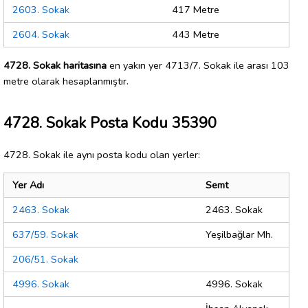
2603. Sokak
417 Metre
2604. Sokak
443 Metre
4728. Sokak haritasına
en yakın yer 4713/7. Sokak ile arası 103
metre olarak hesaplanmıştır.
4728. Sokak Posta Kodu 35390
4728. Sokak ile aynı posta kodu olan yerler:
Yer Adı
Semt
2463. Sokak
2463. Sokak
637/59. Sokak
Yeşilbağlar Mh.
206/51. Sokak
4996. Sokak
4996. Sokak