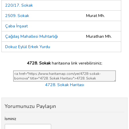
220/17. Sokak
2509. Sokak
Murat Mh.
Çaba İnşaat
Çağdaş Mahallesi Muhtarlığı
Murathan Mh.
Dokuz Eylül Erkek Yurdu
4728. Sokak
haritasına link verebilirsiniz;
4728. Sokak Haritası
Yorumunuzu Paylaşın
İsminiz