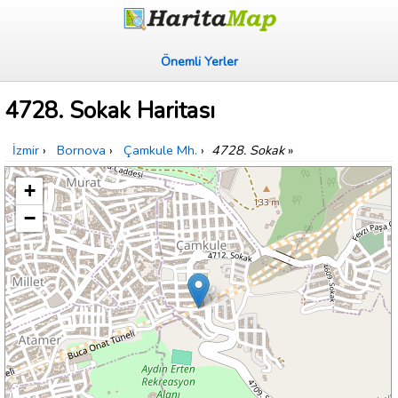
Önemli Yerler
4728. Sokak Haritası
İzmir
›
Bornova
›
Çamkule Mh.
›
4728. Sokak
»
+
−