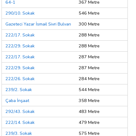
64-1
367 Metre
290/10. Sokak
546 Metre
Gazeteci Yazar İsmail Sivri Bulvarı
300 Metre
222/17. Sokak
288 Metre
222/29. Sokak
288 Metre
222/17. Sokak
287 Metre
222/29. Sokak
287 Metre
222/26. Sokak
284 Metre
239/2. Sokak
544 Metre
Çaba İnşaat
358 Metre
292/43. Sokak
483 Metre
222/14. Sokak
479 Metre
239/3. Sokak
575 Metre