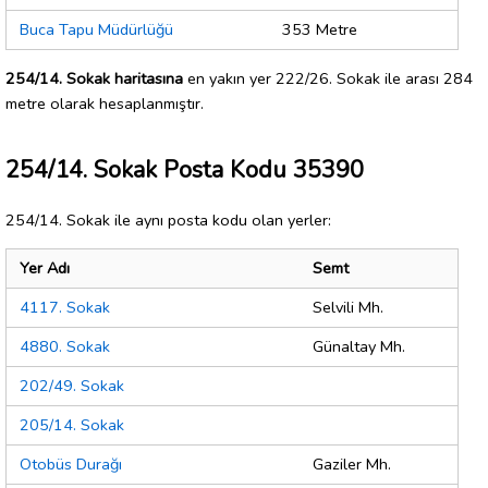
Buca Tapu Müdürlüğü
353 Metre
254/14. Sokak haritasına
en yakın yer 222/26. Sokak ile arası 284
metre olarak hesaplanmıştır.
254/14. Sokak Posta Kodu 35390
254/14. Sokak ile aynı posta kodu olan yerler:
Yer Adı
Semt
4117. Sokak
Selvili Mh.
4880. Sokak
Günaltay Mh.
202/49. Sokak
205/14. Sokak
Otobüs Durağı
Gaziler Mh.