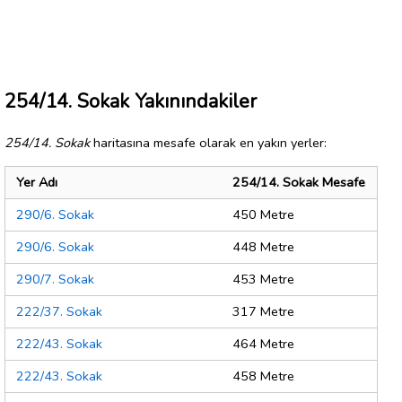
254/14. Sokak Yakınındakiler
254/14. Sokak
haritasına mesafe olarak en yakın yerler:
Yer Adı
254/14. Sokak Mesafe
290/6. Sokak
450 Metre
290/6. Sokak
448 Metre
290/7. Sokak
453 Metre
222/37. Sokak
317 Metre
222/43. Sokak
464 Metre
222/43. Sokak
458 Metre