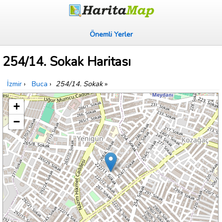
Önemli Yerler
254/14. Sokak Haritası
İzmir
›
Buca
›
254/14. Sokak
»
+
−