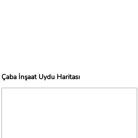
Çaba İnşaat Uydu Haritası