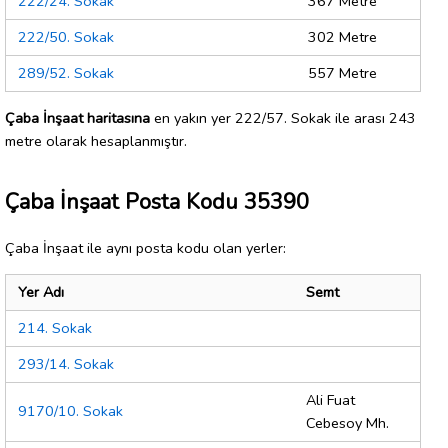
222/24. Sokak
367 Metre
222/50. Sokak
302 Metre
289/52. Sokak
557 Metre
Çaba İnşaat haritasına
en yakın yer 222/57. Sokak ile arası 243
metre olarak hesaplanmıştır.
Çaba İnşaat Posta Kodu 35390
Çaba İnşaat ile aynı posta kodu olan yerler:
Yer Adı
Semt
214. Sokak
293/14. Sokak
Ali Fuat
9170/10. Sokak
Cebesoy Mh.