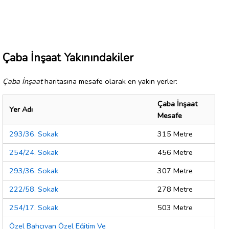
Çaba İnşaat Yakınındakiler
Çaba İnşaat
haritasına mesafe olarak en yakın yerler:
Çaba İnşaat
Yer Adı
Mesafe
293/36. Sokak
315 Metre
254/24. Sokak
456 Metre
293/36. Sokak
307 Metre
222/58. Sokak
278 Metre
254/17. Sokak
503 Metre
Özel Bahçıvan Özel Eğitim Ve