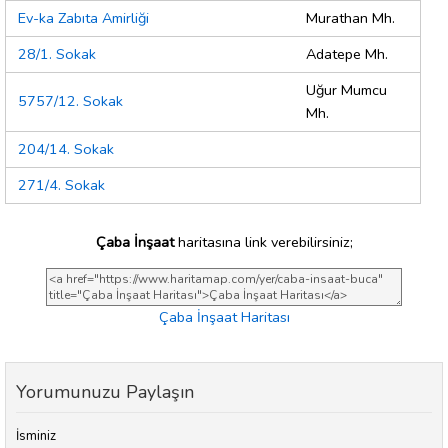
Ev-ka Zabıta Amirliği
Murathan Mh.
28/1. Sokak
Adatepe Mh.
Uğur Mumcu
5757/12. Sokak
Mh.
204/14. Sokak
271/4. Sokak
Çaba İnşaat
haritasına link verebilirsiniz;
Çaba İnşaat Haritası
Yorumunuzu Paylaşın
İsminiz