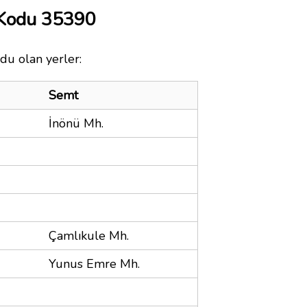
 Kodu 35390
du olan yerler:
Semt
İnönü Mh.
Çamlıkule Mh.
Yunus Emre Mh.