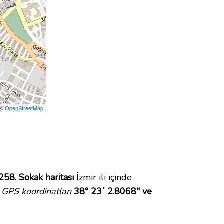
 ©
OpenStreetMap
258. Sokak haritası
İzmir ili içinde
GPS koordinatları
38° 23´ 2.8068" ve