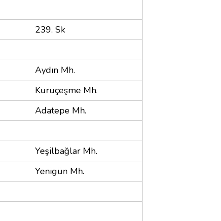
239. Sk
Aydın Mh.
Kuruçeşme Mh.
Adatepe Mh.
Yeşilbağlar Mh.
Yenigün Mh.