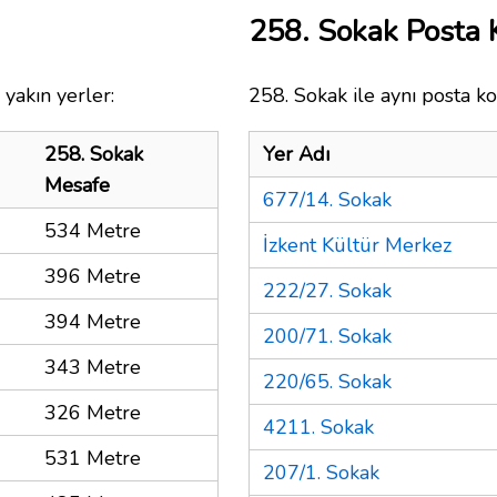
258. Sokak Posta
yakın yerler:
258. Sokak ile aynı posta ko
258. Sokak
Yer Adı
Mesafe
677/14. Sokak
534 Metre
İzkent Kültür Merkez
396 Metre
222/27. Sokak
394 Metre
200/71. Sokak
343 Metre
220/65. Sokak
326 Metre
4211. Sokak
531 Metre
207/1. Sokak