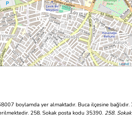
Leaflet
|
007 boylamda yer almaktadır. Buca ilçesine bağlıdır.
rilmektedir. 258. Sokak posta kodu 35390.
258. Sokak 