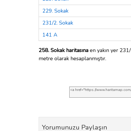
229. Sokak
231/2. Sokak
141 A
258. Sokak haritasına
en yakın yer 231/
metre olarak hesaplanmıştır.
Yorumunuzu Paylaşın