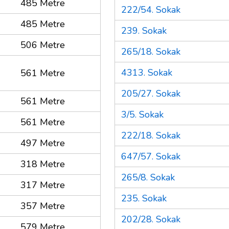
485 Metre
222/54. Sokak
485 Metre
239. Sokak
506 Metre
265/18. Sokak
4313. Sokak
561 Metre
205/27. Sokak
561 Metre
3/5. Sokak
561 Metre
222/18. Sokak
497 Metre
647/57. Sokak
318 Metre
265/8. Sokak
317 Metre
235. Sokak
357 Metre
202/28. Sokak
579 Metre