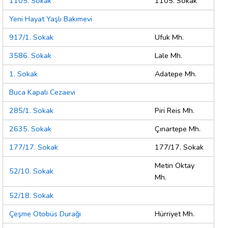
1105. Sokak
1105. Sokak
Yeni Hayat Yaşlı Bakımevi
917/1. Sokak
Ufuk Mh.
3586. Sokak
Lale Mh.
1. Sokak
Adatepe Mh.
Buca Kapalı Cezaevi
285/1. Sokak
Piri Reis Mh.
2635. Sokak
Çınartepe Mh.
177/17. Sokak
177/17. Sokak
Metin Oktay
52/10. Sokak
Mh.
52/18. Sokak
Çeşme Otobüs Durağı
Hürriyet Mh.