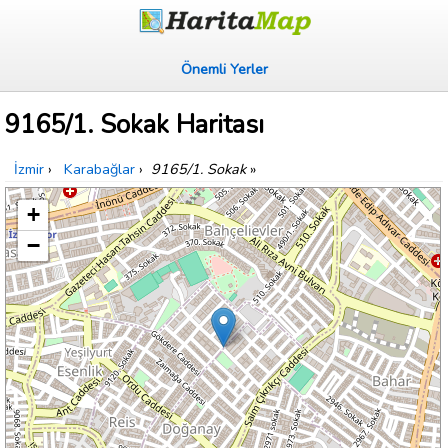
Önemli Yerler
9165/1. Sokak Haritası
İzmir
›
Karabağlar
›
9165/1. Sokak
»
+
−