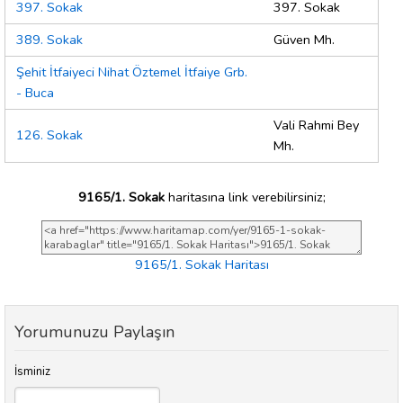
397. Sokak
397. Sokak
389. Sokak
Güven Mh.
Şehit İtfaiyeci Nihat Öztemel İtfaiye Grb.
- Buca
Vali Rahmi Bey
126. Sokak
Mh.
9165/1. Sokak
haritasına link verebilirsiniz;
9165/1. Sokak Haritası
Yorumunuzu Paylaşın
İsminiz