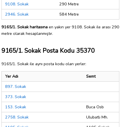
9108. Sokak
290 Metre
2946. Sokak
584 Metre
9165/1. Sokak haritasına
en yakın yer 9108. Sokak ile arası 290
metre olarak hesaplanmıştır.
9165/1. Sokak Posta Kodu 35370
9165/1. Sokak ile aynı posta kodu olan yerler:
Yer Adı
Semt
897. Sokak
373. Sokak
153. Sokak
Buca Osb
2758. Sokak
Ulubatlı Mh.