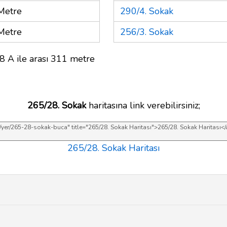
Metre
290/4. Sokak
Metre
256/3. Sokak
8 A ile arası 311 metre
265/28. Sokak
haritasına link verebilirsiniz;
265/28. Sokak Haritası