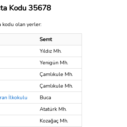
sta Kodu 35678
a kodu olan yerler:
Semt
Yıldız Mh.
Yenigün Mh.
Çamlıkule Mh.
Çamlıkule Mh.
ran İlkokulu
Buca
Atatürk Mh.
Kozağaç Mh.