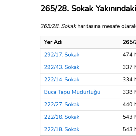
265/28. Sokak Yakınındaki
265/28. Sokak
haritasına mesafe olarak
Yer Adı
265/
292/17. Sokak
474 
292/43. Sokak
337 
222/14. Sokak
334 
Buca Tapu Müdürlüğü
338 
222/27. Sokak
440 
222/18. Sokak
543 
222/18. Sokak
543 