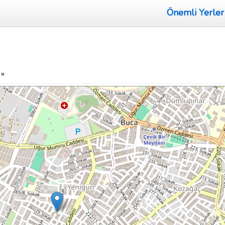
Önemli Yerler
»