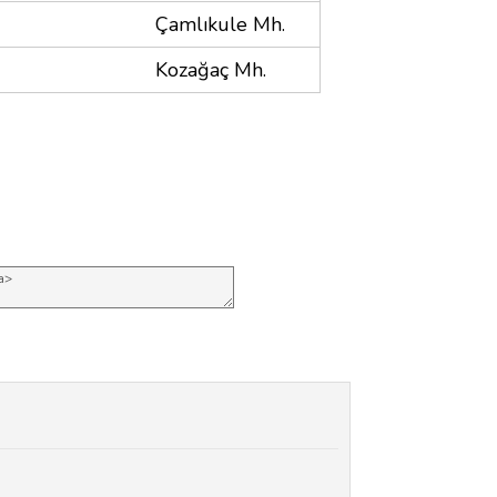
Çamlıkule Mh.
Kozağaç Mh.