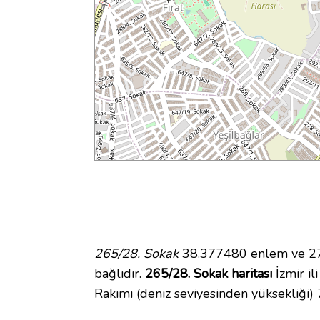
265/28. Sokak
38.377480 enlem ve 27.
bağlıdır.
265/28. Sokak haritası
İzmir il
Rakımı (deniz seviyesinden yüksekliği)