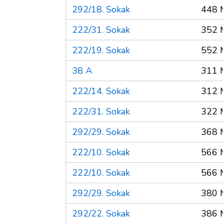
292/18. Sokak
448 
222/31. Sokak
352 
222/19. Sokak
552 
38 A
311 
222/14. Sokak
312 
222/31. Sokak
322 
292/29. Sokak
368 
222/10. Sokak
566 
222/10. Sokak
566 
292/29. Sokak
380 
292/22. Sokak
386 