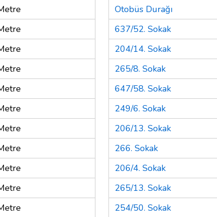
Metre
Otobüs Durağı
Metre
637/52. Sokak
Metre
204/14. Sokak
Metre
265/8. Sokak
Metre
647/58. Sokak
Metre
249/6. Sokak
Metre
206/13. Sokak
Metre
266. Sokak
Metre
206/4. Sokak
Metre
265/13. Sokak
Metre
254/50. Sokak