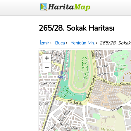
265/28. Sokak Haritası
İzmir
›
Buca
›
Yenigün Mh.
›
265/28. Sokak
+
−