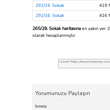
292/16. Sokak
419 
292/16. Sokak
416 
265/28. Sokak haritasına
en yakın yer 3
olarak hesaplanmıştır.
Yorumunuzu Paylaşın
İsminiz