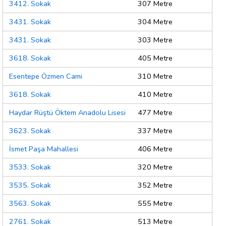
3412. Sokak
307 Metre
3431. Sokak
304 Metre
3431. Sokak
303 Metre
3618. Sokak
405 Metre
Esentepe Özmen Cami
310 Metre
3618. Sokak
410 Metre
Haydar Rüştü Öktem Anadolu Lisesi
477 Metre
3623. Sokak
337 Metre
İsmet Paşa Mahallesi
406 Metre
3533. Sokak
320 Metre
3535. Sokak
352 Metre
3563. Sokak
555 Metre
2761. Sokak
513 Metre