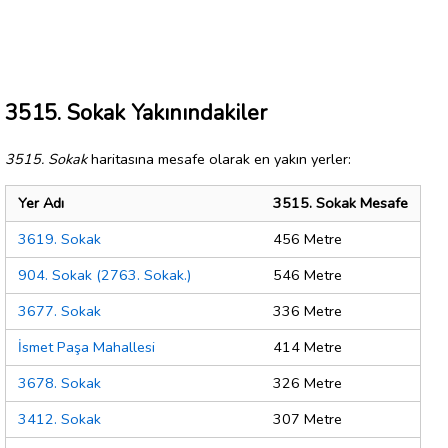
3515. Sokak Yakınındakiler
3515. Sokak
haritasına mesafe olarak en yakın yerler:
Yer Adı
3515. Sokak Mesafe
3619. Sokak
456 Metre
904. Sokak (2763. Sokak.)
546 Metre
3677. Sokak
336 Metre
İsmet Paşa Mahallesi
414 Metre
3678. Sokak
326 Metre
3412. Sokak
307 Metre