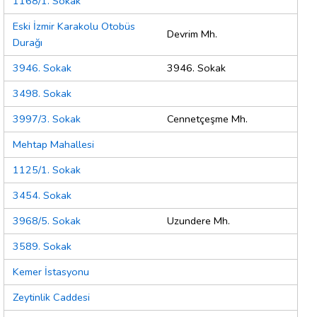
1168/1. Sokak
Eski İzmir Karakolu Otobüs
Devrim Mh.
Durağı
3946. Sokak
3946. Sokak
3498. Sokak
3997/3. Sokak
Cennetçeşme Mh.
Mehtap Mahallesi
1125/1. Sokak
3454. Sokak
3968/5. Sokak
Uzundere Mh.
3589. Sokak
Kemer İstasyonu
Zeytinlik Caddesi