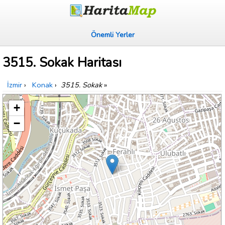
Önemli Yerler
3515. Sokak Haritası
İzmir
›
Konak
›
3515. Sokak
»
+
−