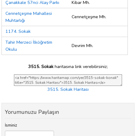
Çanakkale 57nci Alay Parkı
Kibar Mh.
Cennetçeşme Mahallesi
Cennetçeşme Mh.
Muhtarlığı
1174. Sokak
Tahir Merzeci İlköğretim
Devrim Mh.
Okulu
3515. Sokak
haritasına link verebilirsiniz;
3515. Sokak Haritası
Yorumunuzu Paylaşın
İsminiz