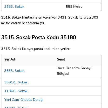
3563. Sokak
555 Metre
3515. Sokak haritasına
en yakın yer 3431. Sokak ile arası 303
metre olarak hesaplanmıştır.
3515. Sokak Posta Kodu 35180
3515. Sokak ile aynı posta kodu olan yerler:
Yer Adı
Semt
Buca Organize Sanayi
3633. Sokak
Bölgesi
3591/1. Sokak
1186/1. Sokak
Yeni Cami Otobüs Durağı