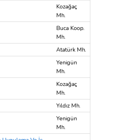
Kozağaç
Mh.
Buca Koop.
Mh.
Atatürk Mh.
Yenigün
Mh.
Kozağaç
Mh.
Yıldız Mh.
Yenigün
Mh.
 Uygulama Ve İş