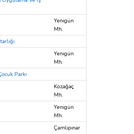
Yenigün
Mh.
arlığı
Yenigün
Mh.
Çocuk Parkı
Kozağaç
Mh.
Yenigün
Mh.
Çamlıpınar