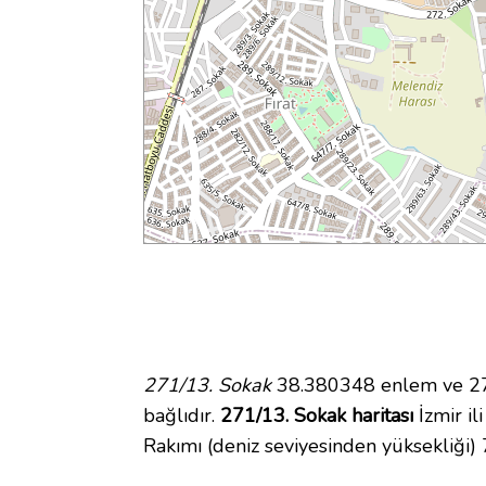
271/13. Sokak
38.380348 enlem ve 27.
bağlıdır.
271/13. Sokak haritası
İzmir il
Rakımı (deniz seviyesinden yüksekliği)