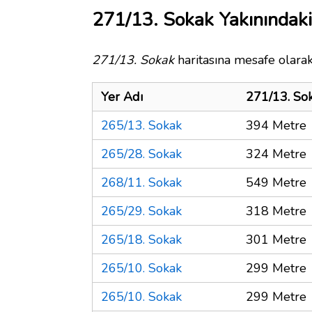
271/13. Sokak Yakınındaki
271/13. Sokak
haritasına mesafe olarak
Yer Adı
271/13. So
265/13. Sokak
394 Metre
265/28. Sokak
324 Metre
268/11. Sokak
549 Metre
265/29. Sokak
318 Metre
265/18. Sokak
301 Metre
265/10. Sokak
299 Metre
265/10. Sokak
299 Metre