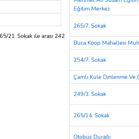
Eğitim Merkez
265/7. Sokak
65/21. Sokak ile arası 242
Buca Koop Mahallesi Muht
254/7. Sokak
Çamlı Kule Dinlenme Ve 
249/3. Sokak
265/14. Sokak
Otobüs Durağı