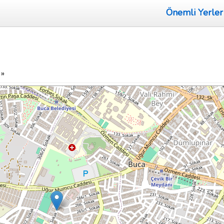
Önemli Yerler
»