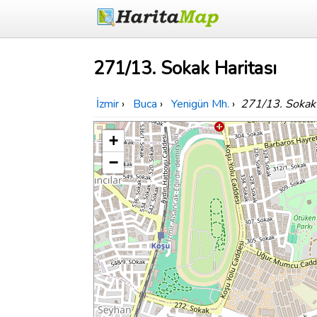
271/13. Sokak Haritası
İzmir
›
Buca
›
Yenigün Mh.
›
271/13. Sokak
+
−