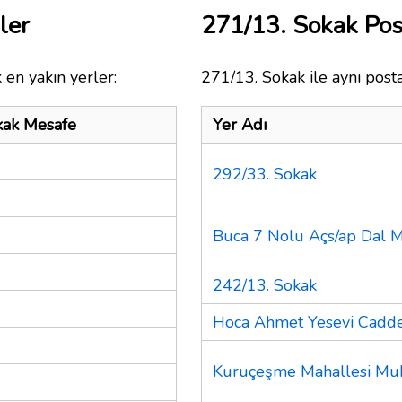
ler
271/13. Sokak Po
 en yakın yerler:
271/13. Sokak ile aynı post
kak Mesafe
Yer Adı
292/33. Sokak
Buca 7 Nolu Açs/ap Dal 
242/13. Sokak
Hoca Ahmet Yesevi Cadde
Kuruçeşme Mahallesi Muh