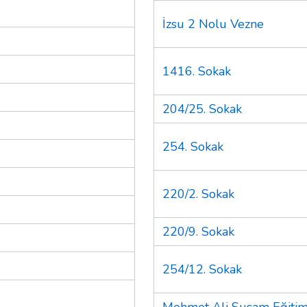
İzsu 2 Nolu Vezne
1416. Sokak
204/25. Sokak
254. Sokak
220/2. Sokak
220/9. Sokak
254/12. Sokak
Mehmet Ali Susam Eğitim