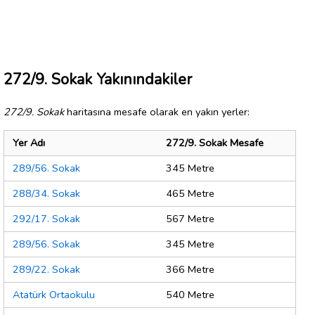
272/9. Sokak Yakınındakiler
272/9. Sokak
haritasına mesafe olarak en yakın yerler:
Yer Adı
272/9. Sokak Mesafe
289/56. Sokak
345 Metre
288/34. Sokak
465 Metre
292/17. Sokak
567 Metre
289/56. Sokak
345 Metre
289/22. Sokak
366 Metre
Atatürk Ortaokulu
540 Metre