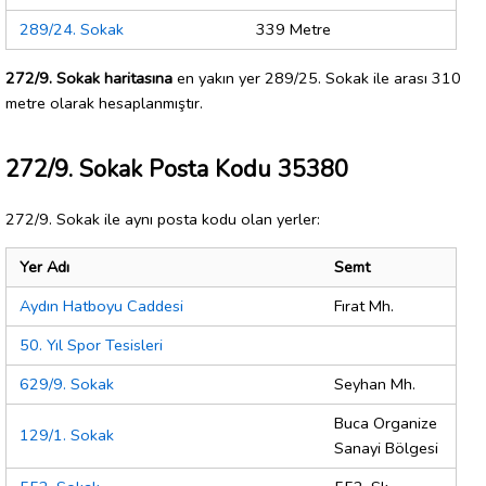
289/24. Sokak
339 Metre
272/9. Sokak haritasına
en yakın yer 289/25. Sokak ile arası 310
metre olarak hesaplanmıştır.
272/9. Sokak Posta Kodu 35380
272/9. Sokak ile aynı posta kodu olan yerler:
Yer Adı
Semt
Aydın Hatboyu Caddesi
Fırat Mh.
50. Yıl Spor Tesisleri
629/9. Sokak
Seyhan Mh.
Buca Organize
129/1. Sokak
Sanayi Bölgesi