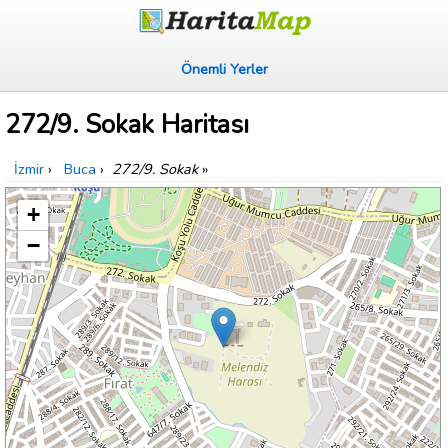
Önemli Yerler
272/9. Sokak Haritası
İzmir
›
Buca
›
272/9. Sokak
»
+
−