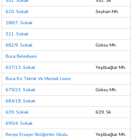
552. Sokak
552. Sk
620. Sokak
Seyhan Mh.
288/7. Sokak
321. Sokak
682/9. Sokak
Göksu Mh.
Buca Belediyesi
637/13. Sokak
Yeşilbağlar Mh.
Buca Kız Teknik Ve Meslek Lisesi
679/23. Sokak
Göksu Mh.
684/18. Sokak
639. Sokak
639. Sk
695/4. Sokak
Recep Ersayın İlköğretim Okulu
Yeşilbağlar Mh.