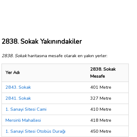
2838. Sokak Yakınındakiler
2838. Sokak
haritasına mesafe olarak en yakın yerler:
2838. Sokak
Yer Adı
Mesafe
2843. Sokak
401 Metre
2841. Sokak
327 Metre
1. Sanayi Sitesi Cami
410 Metre
Mersinli Mahallesi
418 Metre
1. Sanayi Sitesi Otobüs Durağı
450 Metre