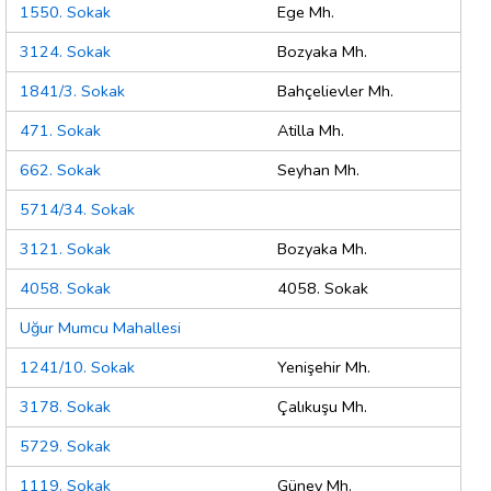
1550. Sokak
Ege Mh.
3124. Sokak
Bozyaka Mh.
1841/3. Sokak
Bahçelievler Mh.
471. Sokak
Atilla Mh.
662. Sokak
Seyhan Mh.
5714/34. Sokak
3121. Sokak
Bozyaka Mh.
4058. Sokak
4058. Sokak
Uğur Mumcu Mahallesi
1241/10. Sokak
Yenişehir Mh.
3178. Sokak
Çalıkuşu Mh.
5729. Sokak
1119. Sokak
Güney Mh.