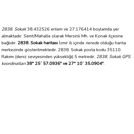
2838. Sokak
38.432526 enlem ve 27.176414 boylamda yer
almaktadır. Semt/Mahalle olarak Mersinli Mh. ve Konak ilçesine
bağlıdır.
2838. Sokak haritası
İzmir ili içinde
nerede
olduğu harita
merkezinde gösterilmektedir. 2838. Sokak posta kodu 35110.
Rakımı (deniz seviyesinden yüksekliği) 5 metredir.
2838. Sokak GPS
koordinatları
38° 25´ 57.0936" ve 27° 10´ 35.0904"
.