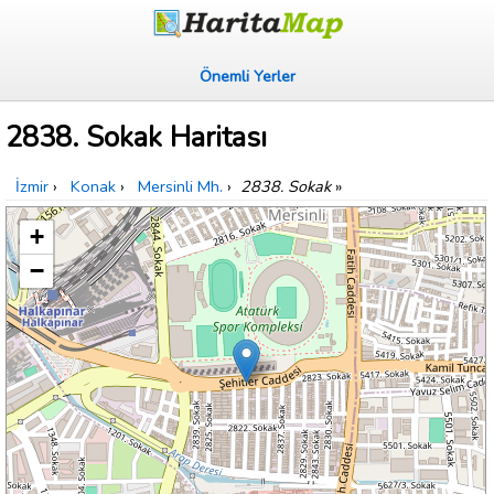
Önemli Yerler
2838. Sokak Haritası
İzmir
›
Konak
›
Mersinli Mh.
›
2838. Sokak
»
+
−