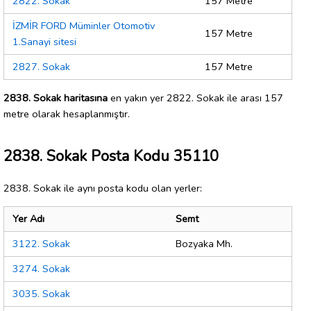
2822. Sokak
157 Metre
İZMİR FORD Müminler Otomotiv
157 Metre
1.Sanayi sitesi
2827. Sokak
157 Metre
2838. Sokak haritasına
en yakın yer 2822. Sokak ile arası 157
metre olarak hesaplanmıştır.
2838. Sokak Posta Kodu 35110
2838. Sokak ile aynı posta kodu olan yerler:
Yer Adı
Semt
3122. Sokak
Bozyaka Mh.
3274. Sokak
3035. Sokak