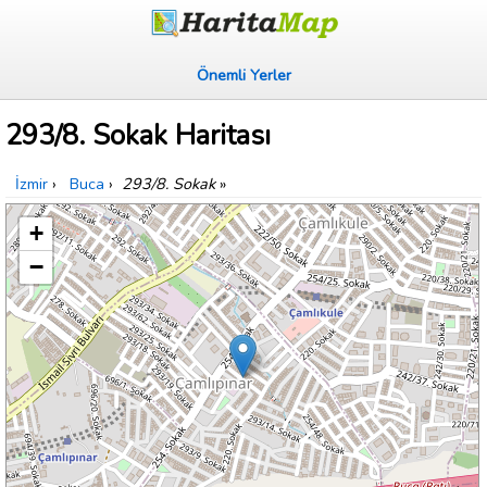
Önemli Yerler
293/8. Sokak Haritası
İzmir
›
Buca
›
293/8. Sokak
»
+
−