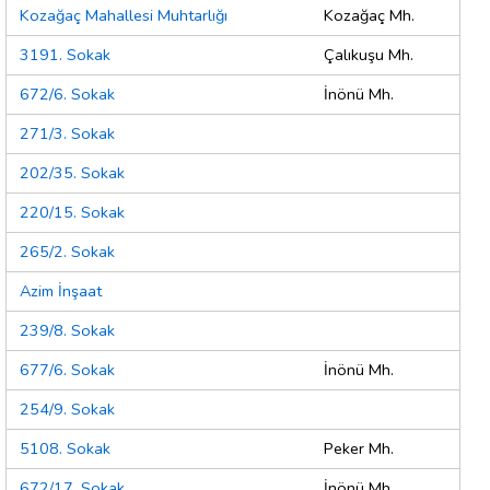
Kozağaç Mahallesi Muhtarlığı
Kozağaç Mh.
3191. Sokak
Çalıkuşu Mh.
672/6. Sokak
İnönü Mh.
271/3. Sokak
202/35. Sokak
220/15. Sokak
265/2. Sokak
Azim İnşaat
239/8. Sokak
677/6. Sokak
İnönü Mh.
254/9. Sokak
5108. Sokak
Peker Mh.
672/17. Sokak
İnönü Mh.