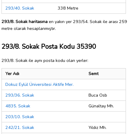
293/40. Sokak
338 Metre
293/8. Sokak haritasına
en yakın yer 293/54. Sokak ile arası 259
metre olarak hesaplanmıştır.
293/8. Sokak Posta Kodu 35390
293/8. Sokak ile aynı posta kodu olan yerler:
Yer Adı
Semt
Dokuz Eylül Üniversitesi Aktife Mer.
293/36. Sokak
Buca Osb
4835. Sokak
Günaltay Mh.
203/10. Sokak
242/21. Sokak
Yıldız Mh.